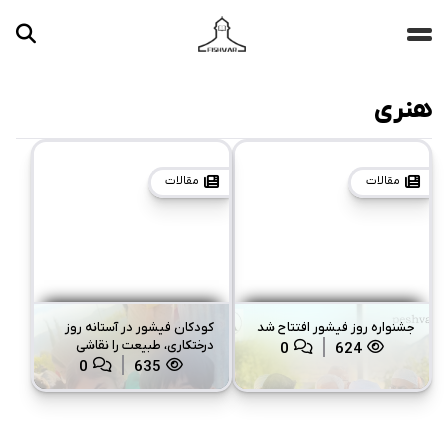
هنری
جستجو ...
مقالات
تصاویر
مقالات
مقالات
ویدیوها
دسته‌بندی‌ها
جشنواره روز فیشور افتتاح شد
کودکان فیشور در آستانه روز
درختکاری، طبیعت را نقاشی
0
624
کردند
0
635