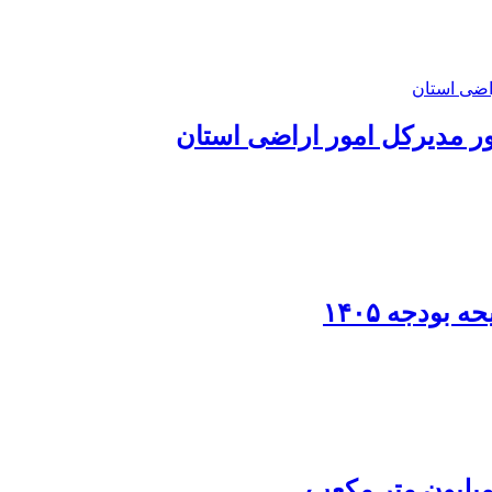
 مدیرکل امور اراضی استان