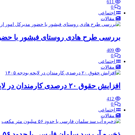
611
0
اجتماعی
مقالات
بررسی طرح هادی روستای فیشور با حضور
409
0
اجتماعی
مقالات
افزایش حقوق ۲۰ درصدی کارمندان در لایحه بودجه ۱۴۰۵
412
0
اجتماعی
مقالات
ذخیره آب سد سلمان فارسی با حدود ۵۶ میلیون متر مکعب