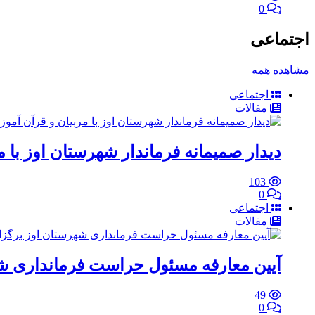
0
اجتماعی
مشاهده همه
اجتماعی
مقالات
دیدار صمیمانه فرماندار شهرستان اوز با 
103
0
اجتماعی
مقالات
آیین معارفه مسئول حراست فرمانداری ش
49
0