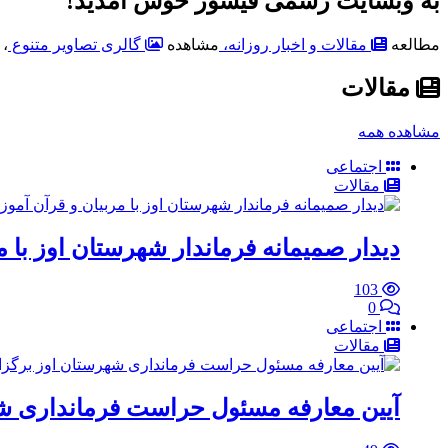
به وبسایت رسمی فیشور خوش آمدید!
مطالعه
مقالات و اخبار روزانه،
مشاهده
گالری‌ تصاویر متنوع
، 
مقالات
مشاهده همه
اجتماعی
مقالات
دیدار صمیمانه فرماندار شهرستان اوز با 
103
0
اجتماعی
مقالات
آیین معارفه مسئول حراست فرمانداری ش