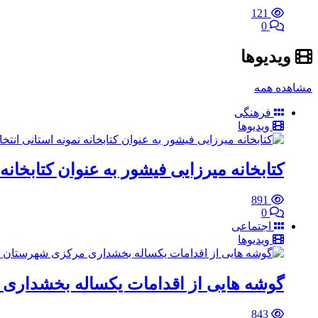
121
0
ویدیو‌ها
مشاهده همه
فرهنگی
ویدیو‌ها
کتابخانه میرزایی فیشور به عنوان کتابخانه
891
0
اجتماعی
ویدیو‌ها
گوشه هایی از اقدامات یکساله بخشداری
843