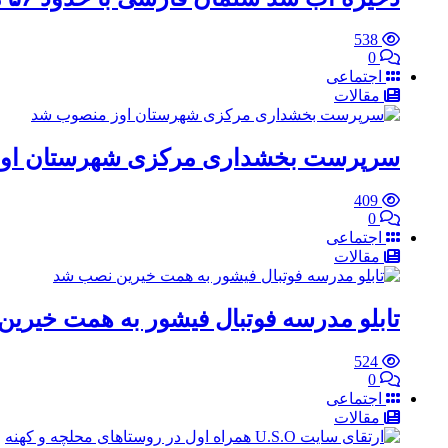
538
0
اجتماعی
مقالات
سرپرست بخشداری مرکزی شهرستان او
409
0
اجتماعی
مقالات
تابلو مدرسه فوتبال فیشور به همت خیری
524
0
اجتماعی
مقالات