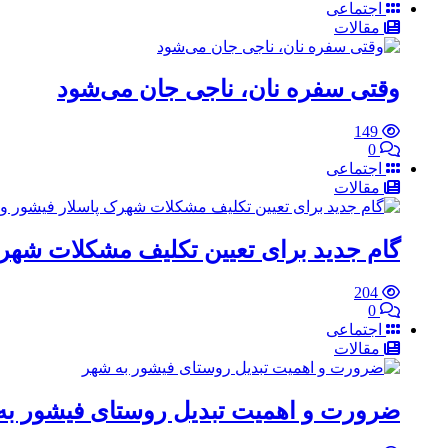
اجتماعی
مقالات
وقتی سفره نان، ناجی جان می‌شود
149
0
اجتماعی
مقالات
گام جدید برای تعیین تکلیف مشکلات شهرک
204
0
اجتماعی
مقالات
ضرورت و اهمیت تبدیل روستای فیشور به