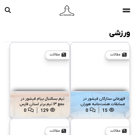
ورزشی
جستجو ...
مقالات
تصاویر
مقالات
مقالات
ویدیوها
دسته‌بندی‌ها
قهرمانی ستارگان فیشور در
تیم بسکتبال پیام فیشور در
مسابقات هشت‌جانبه هوران
جمع ۱۳ تیم برتر استان فارس
قرار گرفت
0
129
0
15
مقالات
مقالات