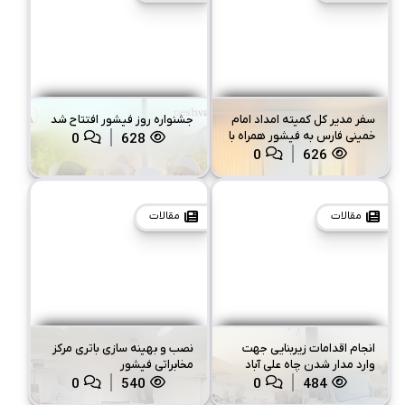
سفر مدیر کل کمیته امداد امام
جشنواره روز فیشور افتتاح شد
خمینی فارس به فیشور همراه با
0
628
خبرهای خوب برای مددجویان
0
626
مقالات
مقالات
انجام اقدامات زیربنایی جهت
نصب و بهینه سازی باتری مرکز
وارد مدار شدن چاه علی آباد
مخابراتی فیشور
فیشور
0
540
0
484