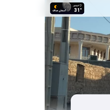
فیشور
31°
آسمان صاف