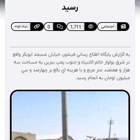
رسید
اجتماعی
1,711
0
لینک کوتاه
به گزارش پايگاه اطلاع رساني فيشور، خيابان مسجد ابوبكر واقع
در شرق بولوار خاتم الانبياء و جنوب پمپ بنزين به مساحت سه
هزار و هفتصد متر مربع و با هزينه اي بالغ بر چهارصد و سي
ميليون تومان به انجام رسيد.