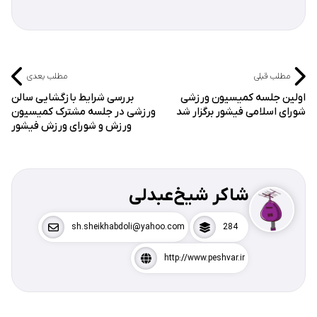
مطلب قبلی
مطلب بعدی
اولین جلسه کمیسیون ورزشی
بررسی شرایط بازگشایی سالن
شورای اسلامی فیشور برگزار شد
ورزشی در جلسه مشترک کمیسیون
ورزش و شورای ورزش فیشور
شاکر شیخ‌عبدلی
sh.sheikhabdoli@yahoo.com
284
http://www.peshvar.ir