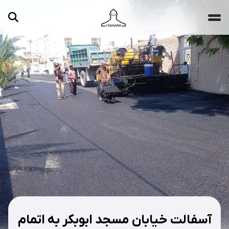
جستجو ...
مقالات
تصاویر
ویدیوها
دسته‌بندی‌ها
آسفالت خیابان مسجد ابوبکر به اتمام