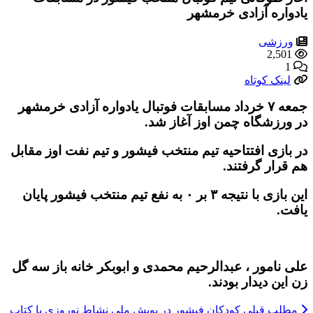
یادواره آزادی خرمشهر
ورزشی
2,501
1
لینک کوتاه
جمعه ۷ خرداد مسابقات فوتبال یادواره آزادی خرمشهر
در ورزشگاه چمن اوز آغاز شد.
در بازی افتتاحیه تیم منتخب فیشور و تیم نفت اوز مقابل
هم قرار گرفتند.
این بازی با نتیجه ۳ بر ۰ به نفع تیم منتخب فیشور پایان
یافت.
علی نامور ، عبدالرحیم محمدی و ابوبکر خانه باز سه گل
زن این دیدار بودند.
مطلب قبلی
کودکان فیشور در پویش ملی نشاط نوروزی با کتاب