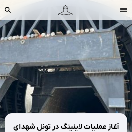
جستجو ...
مقالات
تصاویر
ویدیوها
دسته‌بندی‌ها
آغاز عملیات لاینینگ در تونل شهداى