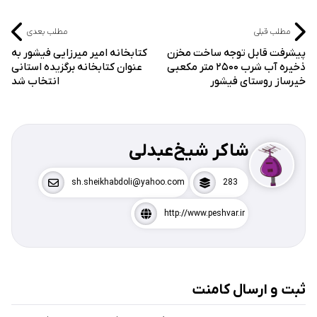
مطلب قبلی
مطلب بعدی
پیشرفت قابل توجه ساخت مخزن
کتابخانه امیر میرزایی فیشور به
ذخیره آب شرب ۲۵۰۰ متر مکعبی
عنوان کتابخانه برگزیده استانی
خیرساز روستای فیشور
انتخاب شد
شاکر شیخ‌عبدلی
sh.sheikhabdoli@yahoo.com
283
http://www.peshvar.ir
ثبت و ارسال کامنت