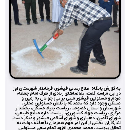
به گزارش پایگاه اطلاع رسانی فیشور، فرماندار شهرستان اوز
در این مراسم گفت، تقاضاهای زیادی از طرف امام جمعه،
مردم و مسئولین فیشور مبنی بر نیاز جوانان به زمین و
مسکن وجود دارد که بحمدلله با تلاش مسئولین محلی،
شهرستان و استان خصوصا، ریاست بنیاد مسکن، بخشدار
مرکزی، ریاست جهاد کشاورزی، ریاست اداره منابع طبیعی،
شورای تأمین، دهیاری و شورای اسلامی فیشور و دیگر دست
اندرکاران بخشی از این امر مهم همزمان با هفته دولت به
تحقق پیوست. محمد محمدی افزود تمام سعی مسئولین