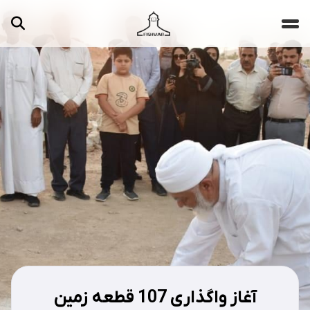
جستجو ...
مقالات
تصاویر
ویدیوها
دسته‌بندی‌ها
آغاز واگذاری 107 قطعه زمین