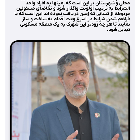
محلی و شهرستان بر این است که زمینها به افراد واجد
الشرایط به ترتیب اولویت واگذار شود و تقاضای مسئولین
مربوطه از کسانی که زمین دریافت نموده اند این است که با
فراهم شدن شرایط در اسرع وقت اقدام به ساخت و ساز
نمایند تا هر چه زودتر این شهرک به یک منطقه مسکونی
تبدیل شود.