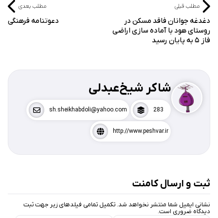
مطلب قبلی
مطلب بعدی
دغدغه جوانان فاقد مسکن در
دعوتنامه فرهنگی
روستای هود با آماده سازی اراضی
فاز ۵ به پایان رسید
شاکر شیخ‌عبدلی
sh.sheikhabdoli@yahoo.com
283
http://www.peshvar.ir
ثبت و ارسال کامنت
نشانی ایمیل شما منتشر نخواهد شد. تکمیل تمامی فیلد‌های زیر جهت ثبت
دیدگاه ضروری است.