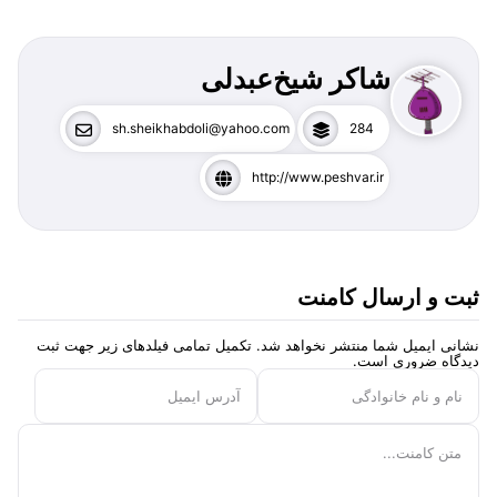
شاکر شیخ‌عبدلی
sh.sheikhabdoli@yahoo.com
284
http://www.peshvar.ir
ثبت و ارسال کامنت
نشانی ایمیل شما منتشر نخواهد شد. تکمیل تمامی فیلد‌های زیر جهت ثبت
دیدگاه ضروری است.
نام و نام خانوادگی
آدرس ایمیل
متن کامنت...