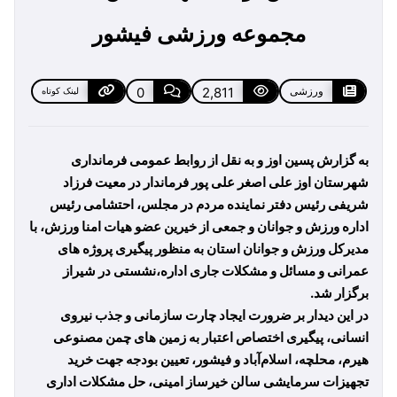
مجموعه ورزشی فیشور
ورزشی
2,811
0
لینک کوتاه
به گزارش پسین اوز و به نقل از روابط عمومی فرمانداری
شهرستان اوز علی اصغر علی پور فرماندار در معیت فرزاد
شریفی رئیس دفتر نماینده مردم در مجلس
،
احتشامی رئیس
اداره ورزش و جوانان و جمعی از خیرین عضو هیات امنا ورزش، با
مدیرکل ورزش و جوانان استان به منظور پیگیری پروژه های
عمرانی و مسائل و مشکلات جاری اداره،نشستی در شیراز
برگزار شد
.
در این دیدار بر ضرورت ایجاد چارت سازمانی و جذب نیروی
انسانی، پیگیری اختصاص اعتبار به زمین های چمن مصنوعی
هیرم، محلچه، اسلام‌آباد و فیشور، تعیین بودجه جهت خرید
تجهیزات سرمایشی سالن خیرساز امینی، حل مشکلات اداری