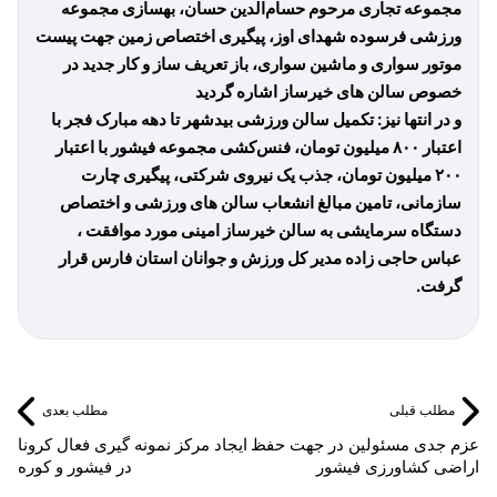
مجموعه تجاری مرحوم حسام‌الدین حسان، بهسازی مجموعه
ورزشی فرسوده شهدای اوز، پیگیری اختصاص زمین جهت پیست
موتور سواری و ماشین سواری، باز تعریف ساز و کار جدید در
خصوص سالن های خیرساز اشاره گردید
و در انتها نیز: تکمیل سالن ورزشی بیدشهر تا دهه مبارک فجر با
اعتبار
۸۰۰
میلیون تومان، فنس‌کشی مجموعه فیشور با اعتبار
۲۰۰
میلیون تومان، جذب یک نیروی شرکتی، پیگیری چارت
سازمانی، تامین مبالغ انشعاب سالن های ورزشی و اختصاص
دستگاه سرمایشی به سالن خیرساز امینی مورد موافقت ،
عباس حاجی زاده مدیر کل ورزش و جوانان استان فارس قرار
گرفت
.
مطلب قبلی
مطلب بعدی
عزم جدی مسئولین در جهت حفظ
ایجاد مرکز نمونه گیری فعال کرونا
اراضی کشاورزی فیشور
در فیشور و کوره