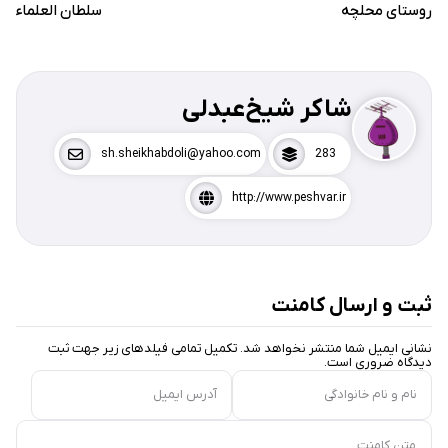
روستای محلچه
سلطان العلماء
شاکر شیخ‌عبدلی
sh.sheikhabdoli@yahoo.com
283
http://www.peshvar.ir
ثبت و ارسال کامنت
نشانی ایمیل شما منتشر نخواهد شد. تکمیل تمامی فیلد‌های زیر جهت ثبت
دیدگاه ضروری است.
نام و نام خانوادگی
آدرس ایمیل
متن کامنت...