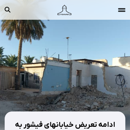
جستجو ...
مقالات
تصاویر
ویدیوها
دسته‌بندی‌ها
ادامه تعریض خیابانهای فیشور به