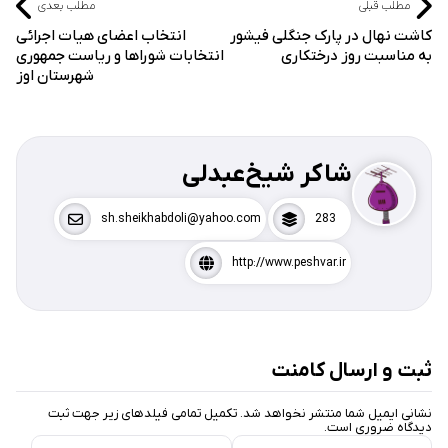
مطلب قبلی
مطلب بعدی
کاشت نهال در پارک جنگلی فیشور
انتخاب اعضای هیات اجرائی
به مناسبت روز درختکاری
انتخابات شوراها و ریاست جمهوری
شهرستان اوز
شاکر شیخ‌عبدلی
sh.sheikhabdoli@yahoo.com
283
http://www.peshvar.ir
ثبت و ارسال کامنت
نشانی ایمیل شما منتشر نخواهد شد. تکمیل تمامی فیلد‌های زیر جهت ثبت
دیدگاه ضروری است.