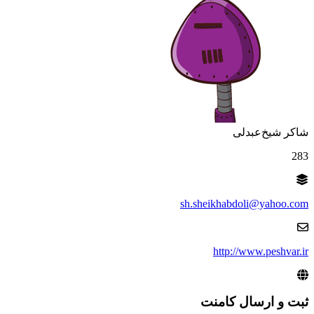
شاکر شیخ‌عبدلی
283
sh.sheikhabdoli@yahoo.com
http://www.peshvar.ir
ثبت و ارسال کامنت