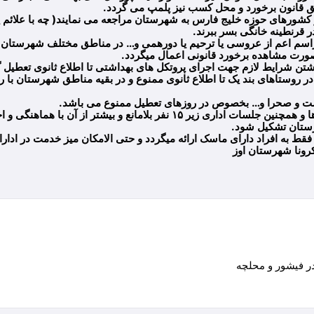
 قانون برخورد و محل کسب نیز پلمپ می گردد.
ز کشورهای حوزه خلیج فارس به شهرستان مراجعه می نمایند( چه با علائم 
ر قرنطینه خانگی بسر ببرند.
راسم اعم از عروسی یا ترحیم یا دورهمی و… در مناطق مختلف شهرستان تا
ورت مشاهده برخورد قانونی اعمال میگردد.
در روستاهای بند یک تا اطلاع ثانوی ممنوع و در بقیه مناطق شهرستان با ر
۹_ اجرای کلیه برنامه ها و همچنین جلسات اداری زیر ۱۵ نفر بلامانع و بیشتر از آ
ستان تشکیل شود.
رونا شهرستان اوز
ر فیشور و محلچه