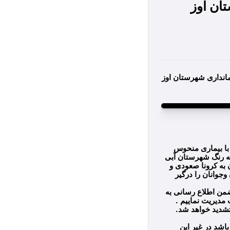
ن فرمانداری شهرستان اوز
با بیماری منحوس
که رنگ شهرستان آبی
 به کرونا صعودی و
وجوانان را درگیر
ضمن اطلاع رسانی به
 مدیریت نماییم .
اشد در غیر این