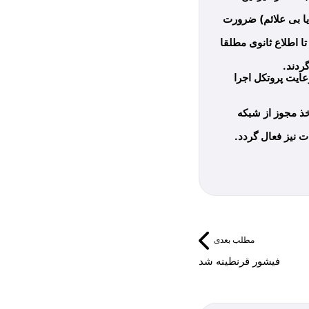
یا بی علائم) ضرورت
 اطلاع ثانوی مطلقا
عایت پروتکل اجرا
ن با هماهنگی و اخذ مجوز از شبکه
مطلب بعدی
فیشور قرنطینه شد