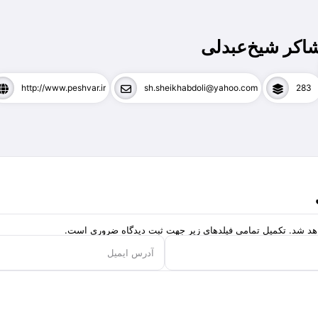
اکر شیخ‌عبدلی
http://www.peshvar.ir
sh.sheikhabdoli@yahoo.com
283
هد شد. تکمیل تمامی فیلد‌های زیر جهت ثبت دیدگاه ضروری است.
آدرس ایمیل