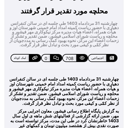
محلچه مورد تقدیر قرار گرفتند
چهارشنبه 31 مردادماه 1403 طی جلسه ای در سالن کنفرانس
دهیاری با حضور ریاست کمیته امداد امام خمینی شهرستان اوز و
هیأت همراه، اعضاء هیأت مدیره مرکز نیکوکاری مهر فیشور و
محلچه و ریاست شورای اسلامی فیشور، ضمن تقدیر و تشکر از
زحمات اعضاء این مرکز، نحوه بهبود کمک رسانی به مددجویان از
نظر کمّی و کیفی مورد بحث و تبادل نظر قرار گرفت.
اجتماعی
708
0
لینک کوتاه
چهارشنبه 31 مردادماه 1403 طی جلسه ای در سالن کنفرانس
دهیاری با حضور ریاست کمیته امداد امام خمینی شهرستان اوز
و هیأت همراه، اعضاء هیأت مدیره مرکز نیکوکاری مهر فیشور و
محلچه و ریاست شورای اسلامی فیشور، ضمن تقدیر و تشکر از
زحمات اعضاء این مرکز، نحوه بهبود کمک رسانی به مددجویان
از نظر کمّی و کیفی مورد بحث و تبادل نظر قرار گرفت.
به گزارش پایگاه اطلاع رسانی فیشور، معاون اجرایی مرکز
مهر، ضمن ارائه گزارشی از فعالیتهای شش ماهه ی اول سال
1403 خاطرنشان کرد در طی این مدت، مرکز توانسته است به
صورت نقدی بیش از هشتصد میلیون تومان و کمکهای غیر