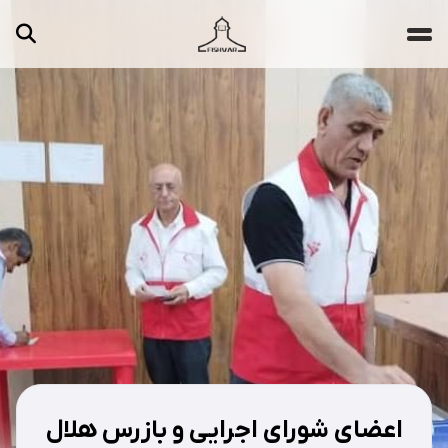
جستجو ...
مقالات
تصاویر
ویدیوها
دسته‌بندی‌ها
اعضای شورای اجرایی و بازرس هلال