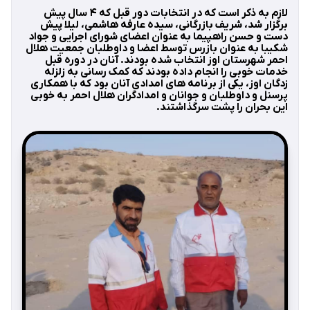
لازم به ذکر است که در انتخابات دور قبل که ۴ سال پیش
برگزار شد، شریف بازرگانی، سیده عارفه هاشمی، لیلا پیش
دست و حسن راهپیما به عنوان اعضای شورای اجرایی و جواد
شکیبا به عنوان بازرس توسط اعضا و داوطلبان جمعیت هلال
احمر شهرستان اوز انتخاب شده بودند. آنان در دوره قبل
خدمات خوبی را انجام داده بودند که کمک رسانی به زلزله
زدگان اوز، یکی از برنامه های امدادی آنان بود که با همکاری
پرسنل و داوطلبان و جوانان و امدادگران هلال احمر به خوبی
این بحران را پشت سرگذاشتند.