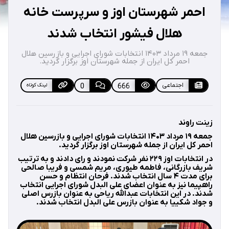
احمر شهرستان اوز و سرپرست خانه
هلال فیشور انتخاب شدند
جمعه ۱۹ مرداد ۱۴۰۳ انتخابات شورای اجرایی و بازرسین هلال
احمر کل ایران از جمله شهرستان اوز برگزار گردید.
اجتماعی
666
0
لینک کوتاه
زینت راوند
جمعه ۱۹ مرداد ۱۴۰۳ انتخابات شورای اجرایی و بازرسین هلال
احمر کل ایران از جمله شهرستان اوز برگزار گردید.
در انتخابات اوز ۲۲۹ نفر شرکت نمودند و رای دادند و به ترتیب
شریف بازرگانی، فاطمه طیوری، مریم شمسی و فریبا صالحی
برای مدت ۴ سال انتخاب شدند. فرحان انتظام و حسن
راهپیما نیز به عنوان اعضای علی البدل شورای اجرایی انتخاب
شدند. در این انتخابات عبدالله ریاحی به عنوان بازرس اصلی
و جواد شکییا به عنوان بازرس علی البدل انتخاب شدند.