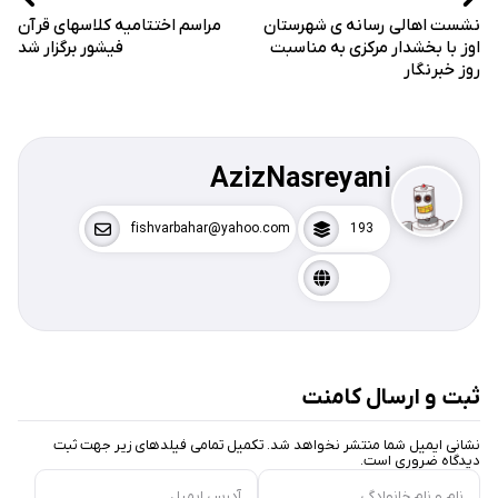
نشست اهالی رسانه ی شهرستان
مراسم اختتامیه کلاسهای قرآن
اوز با بخشدار مرکزی به مناسبت
فیشور برگزار شد
روز خبرنگار
AzizNasreyani
fishvarbahar@yahoo.com
193
ثبت و ارسال کامنت
نشانی ایمیل شما منتشر نخواهد شد. تکمیل تمامی فیلد‌های زیر جهت ثبت
دیدگاه ضروری است.
نام و نام خانوادگی
آدرس ایمیل