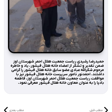
حمیدرضا رشیدی ریاست جمعیت هلال احمر شهرستان اوز
ضمن تقدیر و تشکر از اعضاء خانه هلال فیشور، یاد و خاطره
مرحوم شکرالله عبادی عضو سابق خانه هلال فیشور را گرامی
داشتند. احمدنور نامور سرپرست خانه هلال فیشور نیز با
موافقت ریاست جمعیت هلال احمر شهرستان اوز، فاطمه
بادپا را به عنوان معاون خانه هلال فیشور معرفی نمود.
مطلب قبلی
مطلب بعدی