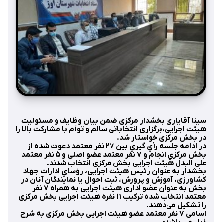
سینا آقایاری بخشدار مرکزی ضمن بیان وظایف و مسئولیت
هیئت اجرایی،برگزاری انتخاباتی سالم و توأم با مشارکت بالا را
در بخش مرکزی خواستار شد.
در ادامه جلسه رأي گيري بين ٢٧ نفر معتمد دعوت شده از
بخش مركزي انجام و ۷ نفر معتمد عضو اصلی و ۵ نفر معتمد
علی البدل هیئت اجرایی بخش مرکزی انتخاب شدند.
بخشدار به عنوان رئیس هیئت اجرایی، رؤساي ادارات جهاد
کشاورزی، آموزش و پرورش، ثبت احوال يا نمايندگان آنان در
بخش به عنوان عضو اداری هیئت اجرایی به همراه ۷ نفر
معتمد انتخاب شده ترکیب ۱۱ نفره هیئت اجرایی بخش مرکزی
را تشکیل می‌دهند.
اسامی ۷ نفر معتمد عضو هیئت اجرایی بخش مرکزی به شرح
ذیل می باشد: