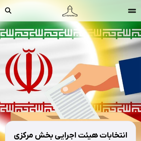
جستجو ...
مقالات
تصاویر
ویدیوها
دسته‌بندی‌ها
انتخابات هیئت اجرایی بخش مرکزی