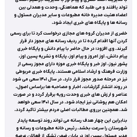
تولد یافتند و می طلبد که هماهنگی، وحدت و همدلی بین
اعضاء هئیت مدیره خانه مطبوعات و سایر مدیران مسئول و
رسانه ها و پایگاه های خبری ایجاد شود
.
خضری از مدیران گروه های مجازی درخواست کرد تا برای رسمی
کردن آنها اقدام کرده تا در ردیف رسانه های مجوز دار قرار
گیرند. وی افزود: در حال حاضر با پیام دانش و پایگاه خبری
پیام دانش، اوز امروز و پیام اوز، پایگاه و نشریه پسین اوز،
پشور نیوز، اوز خبر و پایگاه خبری موزه دارای مجوز رسمی از
وزارت فرهنگ و ارشاد اسلامی هستند. پایگاه خبری مربوطی
نیز در مرحله صدور مجوز قرار دارد. در سال
۱۴۰۱
سعی می شود
در روند انتشار گزارشات، اخبار و مصاحبه ها براساس اصول،
عناصر و ارزش های خبری وحدت رویه برقرار گردد و در صورت
امکان هم پوشانی نیز ایجاد شود. در سال
۱۴۰۱
سعی خواهد
شد. همچنین برروی مطالبات اصلی مردم بیشتر تاکید گردد
.
بنابراین این چهار هدف رسانه می تواند روند توسعه پایدار
شهرستان را سرعت بخشد. رئیس خانه مطبوعات و رسانه و
مدیر مسئول پسین اوز در پایان ضمن تشکر از فعالان عرصه