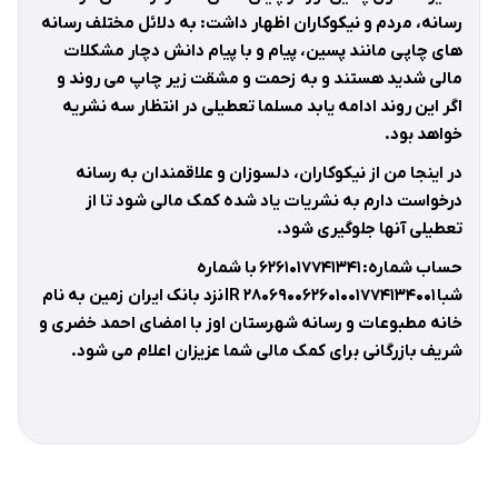
رسانه، مردم و نیکوکاران اظهار داشت: به دلائل مختلف رسانه
های چاپی مانند پسین، پیام و با پیام دانش دچار مشکلات
مالی شدید هستند و به زحمت و مشقت زیر چاپ می روند و
اگر این روند ادامه یابد مسلما تعطیلی در انتظار سه نشریه
خواهد بود
.
در اینجا من از نیکوکاران، دلسوزان و علاقمندان به رسانه
درخواست دارم به نشریات یاد شده کمک مالی شود تا از
تعطیلی آنها جلوگیری شود
.
حساب شماره
:
۶۲۶۱۰۱۷۷۴۱۳۴۱
با شماره
شبا
۲۸۰۶۹۰۰۶۲۶۰۱۰۰۱۷۷۴۱۳۴۰۰۱
IR
نزد بانک ایران زمین به نام
خانه مطبوعات و رسانه شهرستان اوز با امضای احمد خضری و
شریف بازرگانی برای کمک مالی شما عزیزان اعلام می شود
.