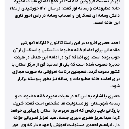
اوز در نشست فروردین ماه
۱۴۰۱
در جمع اعضای هیات مدیره
خانه مطبوعات و رسانه اوز گفت: در سال
۱۴۰۱
خورشیدی ارتقاء
دانش رسانه ای همکاران و اصحاب رسانه در راس امور کاری
این خانه است
.
احمد خضری افزود: در این راستا تاکنون
۲
کارگاه آموزشی
مقدماتی برای اعضاء خانه مطبوعات تشکیل و استقبال از آن
خوب بوده است. وی اضافه کرد در ادامه این هدف در هیئت
مدیره مصوب شده است که یکی از اساتید فن از مرکز استان یا
کشور دعوت گردد. همچنین برنامه آموزشی به صورت مجازی
برای اعضاء خانه مطبوعات و رسانه نیز بطور پیوسته برگزار
شود
.
خضری با اشاره به این که در هیئت مدیره خانه مطبوعات و
رسانه شهرستان اوز مسئولیت ها مشخص است گفت: شریف
بازرگانی نایب رئیس که امور مربوط به استان را پیگیری خواهد
کرد؛ عبدالعزیز خضری دبیری جلسه، عبدالعزیز نصریانی خزانه
دار، ابراهیم احمدی مسئولیت آموزش را عهده دار که وی امور