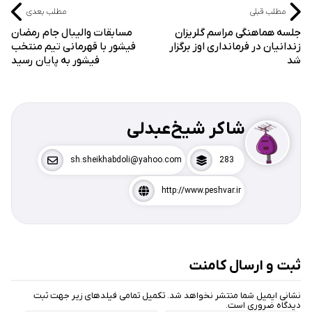
مطلب قبلی
مطلب بعدی
جلسه هماهنگی مراسم گلریزان
مسابقات والیبال جام رمضان
زندانیان در فرمانداری اوز برگزار
فیشور با قهرمانی تیم منتخب
شد
فیشور به پایان رسید
شاکر شیخ‌عبدلی
sh.sheikhabdoli@yahoo.com
283
http://www.peshvar.ir
ثبت و ارسال کامنت
نشانی ایمیل شما منتشر نخواهد شد. تکمیل تمامی فیلد‌های زیر جهت ثبت
دیدگاه ضروری است.