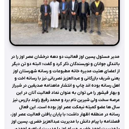
مدیر مسئول پسین اوز فعالیت دو دهه درخشان عصر اوز را در
بالندگی جوانان و نویسندگان ذکر کرد و گفت: البته دو تن دیگر
از اعضای هئیت مدیره خانه مطبوعات و رسانه شهرستان اوز
یعنی شریف بازرگانی و عبدالعزیز نصریانی نیز با رسانه اخت و
اهل رسانه بوده اند چاپ و انتشار ماهنامه صدیقین در شیراز
و بهار فیشور را می توان به عنوان نماد فعالیت آنان در این
عرصه سخت ولی شیرین نام برد و محمد رفیع راوند بازرس نیز
سال ها عضو کمیته نیمکت عصر اوز بوده است. این فعال
رسانه در منطقه اظهار داشت: با پایان یافتن فعالیت عصر اوز،
فصلنامه با پیام دانش با مدیریت عبدالعزیز خضری، پسین اوز
با مدیریت احمد خضری و پیام اوز با مدیریت ابراهیم احمدی