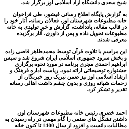
شیخ سعدی دانشگاه آزاد اسلامی اوز برگزار شد.
به گزارش پایگاه اطلاع رسانی فیشور، طی فراخوان
خانه مطبوعات شهرستان اوز، فعالان رسانه، آثار خود را
در قالب مقاله، یادداشت، گزارش و خبر تولیدی به خانه
مطبوعات تحویل داده و پس از داوری، آثار برگزیده
معرفی شدند.
این مراسم با تلاوت قرآن توسط محمدطاهر قاضی زاده
و پخش سرود جمهوری اسلامی ایران شروع شد و سپس
ابراهیم احمدی مجری برنامه در مورد نحوه برگزاری
جشنواره توضیحاتی ارائه نمود. ریاست اداره فرهنگ و
ارشاد اسلامی اوز نیز ضمن تبریک روز خبرنگار، از
زحمات شبانه روزی و بدون چشم داشت اهالی رسانه
تقدیر و تشکر کرد.
احمد خضری رئیس خانه مطبوعات شهرستان اوز،
داشتن تشکّل های صنفی را گام مهمی در راه رسیدن به
مطالبات دانست و افزود از سال 1400 تا کنون خانه