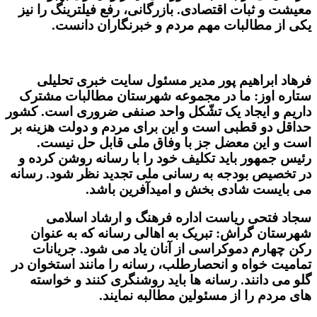
معیشت و ثبات اقتصادی. بازرگانی، رفع فیلترینگ را نیز
یکی از مطالبات مهم مردم و خبرنگاران دانست.
فرهاد ابراهیم پور مدیر مسئول سایت خبری تحلیلی
ستاره اوز: ما در مجموعه شهرستان مطالبات مشترک
داریم و ایجاد یک تشّکل واحد صنفی ضروری است. کشور
حداقل دو قطبی است و این برای مردم و دولت هزینه بر
است و این معضل جز با وفاق ملی قابل حل نیست.
رئیس جمهور باید تکلیف خود را با رسانه روشن کرده و
در تخصیص بودجه به رسانی ملی تجدید نظر شود. رسانه
می بایست شادی بخش و امیدآفرین باشد.
سجاد فتحی ریاست اداره فرهنگ و ارشاد اسلامی
شهرستان گراش: تبریک به اهالی رسانه که به عنوان
رکن چهارم دموکراسی از آنان یاد می شود. جریانات
تمامیت خواه و انحصارطلب، رسانه را مانند استخوان در
گلو می دانند. رسانه ها باید روشنگری کنند و خواسته
های مردم را از مسئولین مطالبه نمایند.