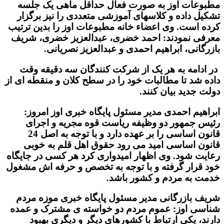
مطبوعات اوز به صورت فعال حداقل ماهی یک جلسه
تشکیل داده و کلاسهای آموزشی متعددی را نیز برگزار
کرده است. وی اعضاء خانه مطبوعات اوز را بدین ترتیب
معرفی نمودند: احمد خضری، عبدالعزیز خضری، شریف
بازرگانی، ابراهیم احمدی و عبدالعزیز نصریانی.
در ادامه به هر یک از شرکت کنندگان سه دقیقه وقت
داده شد تا مطالبات خود را در سطح کلان و منقطه ای از
دولت جدید بیان کنند.
ابراهیم احمدی مدیر مسئول پایگاه خبری اوز امروز:
رئیس جمهور دو وظیفه ریاست قوه مجریه و اجرای
قانون اساسی را بر عهده دارد و با توجه به اصل 24
قانون اساسی امید می رود حقوق اهل قلم به خوبی
رعایت شود. وی اظهار امیدواری کرد هر کسی در جایگاه
خود قرار گرفته و با توجه به تخصص و حرفه اش مشغول
خدمت به مردم و کشور باشد.
شریف بازرگانی مدیر مسئول پایگاه خبری موزه مردم
شناسی اوز: عموم مردم دو خواسته ی مشترک و عمده
دارند، یکی ارتباط با کشورهای دیگر و دیگری بهبود