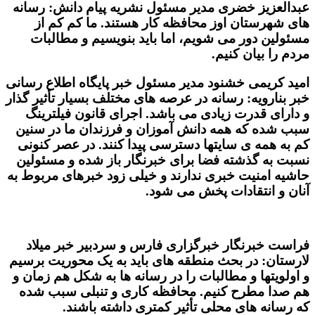
عبدالعزیز خضری مدیر مسئول نشریه پیام دانش: رسانه
های شهرستان اوز محافظه کار هستند. ما کم کم از
مسئولین دور می شویم، اما باید بنویسیم و مطالبات
مردم را بیان کنیم.
امید کریمی خشنود مدیر مسئول خبر پایگاه اطلاع رسانی
خبر بنارویه: رسانه در عرصه های مختلف بسیار تأثیر گذار
و دارای قدرت زیادی می باشد. اجرای قانون فیلترینگ
سبب شده که همه دانش آموزان و فرزندان ما در سنین
کم به همه ی سایتها دسترسی پیدا کنند. در عصر کنونی
نسبت به گذشته فضا برای خبرنگار باز شده و مسئولین
حاشیه امنیت خبری ندارند و خیلی زود خبرهای مربوط به
آنان و انتقادات پخش می شود.
فراست خبرنگار خبرگزاری فارس و سردبیر خبر میلاد
لارستان: در بحث منطقه های باید به یک محوریت برسیم
و اولویتها و مطالبات را در رسانه ها به شکل هم زمان و
هم صدا مطرح کنیم. محافظه کاری و تنبلی سبب شده
که رسانه های محلی تأثیر کمتری داشته باشند.