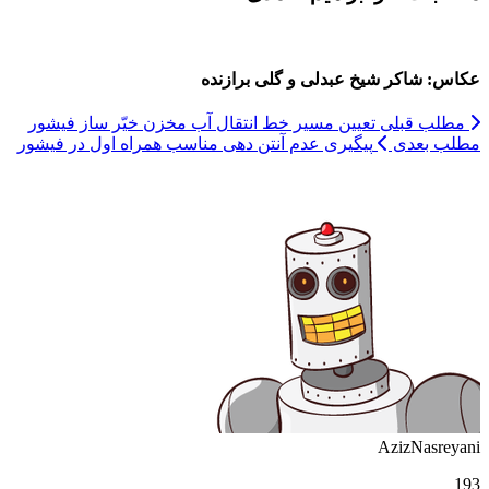
عکاس: شاکر شیخ عبدلی و گلی برازنده
مطلب قبلی
تعیین مسیر خط انتقال آب مخزن خیّر ساز فیشور
مطلب بعدی
پیگیری عدم آنتن دهی مناسب همراه اول در فیشور
AzizNasreyani
193