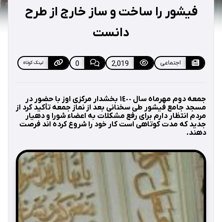
فیشور را ساخت و ساز خارج از طرح
دانست
اجتماعی
2,019
0
لینک کوتاه
جمعه دوم مهرماه سال ١٤٠٠ بخشدار مركزی اوز با حضور در
مسجد جامع فيشور طی سخنانی بعد از نماز جمعه تأكيد كرد از
مردم انتظار دارم برای رفع مشكلات به اعضاء شورا و دهيار
جديد كه مدت كوتاهی است كار خود را شروع كرده اند فرصت
دهند.