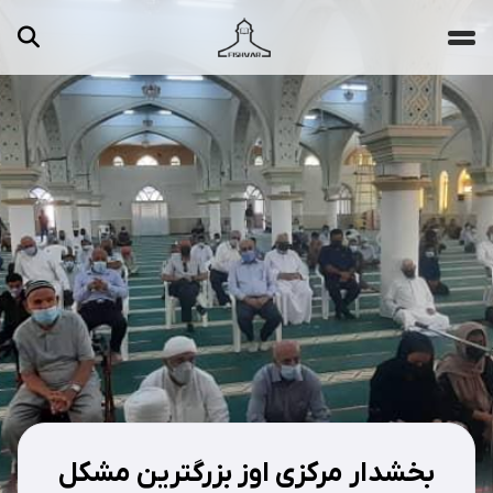
جستجو ...
مقالات
تصاویر
ویدیوها
دسته‌بندی‌ها
بخشدار مرکزی اوز بزرگترین مشکل