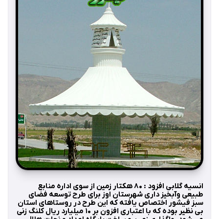
انسیه گلابی افزود : ۸۰ هکتار زمین از سوی اداره منابع
طبیعی وآبخیز داری شهرستان اوز برای طرح توسعه فضای
سبز فیشور اختصاص یافته که این طرح در روستاهای استان
بی نظیر بوده که با اعتباری افزون بر ۱۰ میلیارد ریال کلنگ زنی