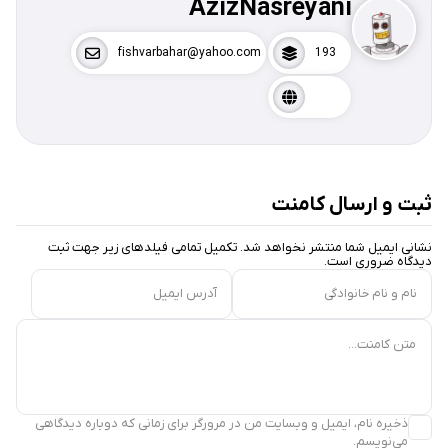
AzizNasreyani
fishvarbahar@yahoo.com
193
ثبت و ارسال کامنت
نشانی ایمیل شما منتشر نخواهد شد. تکمیل تمامی فیلد‌های زیر جهت ثبت
دیدگاه ضروری است.
نام و نام خانوادگی
آدرس ایمیل
متن کامنت...
ذخیره نام، ایمیل و وبسایت من در مرورگر برای زمانی که دوباره دیدگاهی
می‌نویسم.