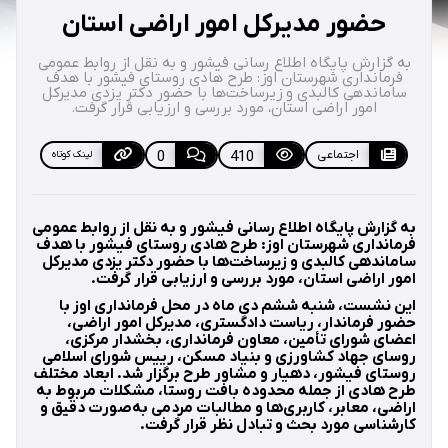
حضور مدیرکل امور اراضی استان
به گزارش پایگاه اطلاع رسانی فیشور و به نقل از روابط عمومی
فرمانداری شهرستان اوز: طرح هادی روستای فیشور با هدف
ساماندهی کالبدی و زیرساخت‌ها با حضور دکتر یزدی مدیرکل
امور اراضی استان، مورد بررسی و ارزیابی قرار گرفت.
اجتماعی
410
0
لینک کوتاه
به گزارش پایگاه اطلاع رسانی فیشور و به نقل از روابط عمومی
فرمانداری شهرستان اوز: طرح هادی روستای فیشور با هدف
ساماندهی کالبدی و زیرساخت‌ها با حضور دکتر یزدی مدیرکل
امور اراضی استان، مورد بررسی و ارزیابی قرار گرفت.
این نشست، شنبه ششم دی ماه در محل فرمانداری اوز با
حضور فرماندار، ریاست دادگستری، مدیرکل امور اراضی،
اعضای شورای تأمین، معاون فرمانداری، بخشدار مرکزی،
روسای جهاد کشاورزی و بنیاد مسکن، رییس شورای اسلامی
روستای فیشور، دهیار و مشاور طرح برگزار شد. ابعاد مختلف
طرح هادی از جمله محدوده بافت روستا، مشکلات مربوط به
اراضی، معابر، کاربری‌ها و مطالبات مردمی به‌صورت دقیق و
کارشناسی مورد بحث و تبادل نظر قرار گرفت.