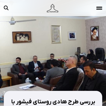
جستجو ...
مقالات
تصاویر
ویدیوها
دسته‌بندی‌ها
بررسی طرح هادی روستای فیشور با