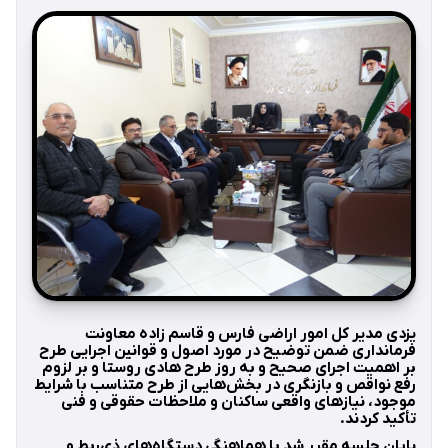
یزدی مدیر کل امور اراضی فارس و قاسم زاده معاونت
فرمانداری ضمن توضیح در مورد اصول و قوانین اجرایی طرح
بر اهمیت اجرای صحیح و به‌ روز طرح هادی روستا و بر لزوم
رفع نواقص و بازنگری در بخش‌هایی از طرح متناسب با شرایط
موجود، نیازهای واقعی ساکنان و ملاحظات حقوقی و فنی
تأکید کردند.
پایان جلسه مقرر شد با هماهنگی دستگاه‌های ذی‌ربط و