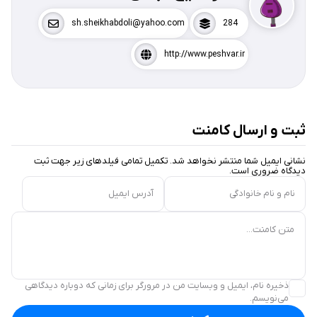
sh.sheikhabdoli@yahoo.com
284
http://www.peshvar.ir
ثبت و ارسال کامنت
نشانی ایمیل شما منتشر نخواهد شد. تکمیل تمامی فیلد‌های زیر جهت ثبت
دیدگاه ضروری است.
نام و نام خانوادگی
آدرس ایمیل
متن کامنت...
ذخیره نام، ایمیل و وبسایت من در مرورگر برای زمانی که دوباره دیدگاهی
می‌نویسم.