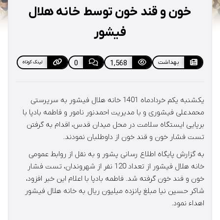
خون و قند خون توسط خانه هلال
فیشور
بهداشت
1,568
0
لینک کوتاه
یکشنبه یکم خردادماه 1401 خانه هلال فیشور به سرپرستی
محمدعلی فیشوری و با مدیریت احمدنور نامور و فاطمه بادپا با
برپایی ایستگاه سلامت در محل میدان قدس، اقدام به گرفتن
تست فشار خون و قند خون از داوطلبان نمودند.
به گزارش پایگاه اطلاع رسانی پشور و به نقل از روابط عمومی
خانه هلال فیشور از تعداد 120 نفر از شهروندان، تست فشار
خون و قند خون گرفته شد. فاطمه بادپا با اعلام این خبر افزود،
شاکر حسین نیا مبلغ پانزده میلیون ریال به خانه هلال فیشور
اهداء نمود.