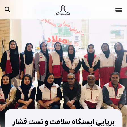
جستجو ...
مقالات
تصاویر
ویدیوها
دسته‌بندی‌ها
برپایی ایستگاه سلامت و تست فشار