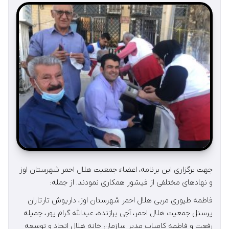
جهت برگزاری این برنامه، اعضاء جمعیت هلال احمر شهرستان اوز
و نهادهای مختلفی از فیشور همکاری نمودند. از جمله:
فاطمه طیوری مربی هلال احمر شهرستان اوز، داریوش تارتاران
پرسنل جمعیت هلال احمر، آجی برازنده، عبدالله گرام پور، جمیله
رفعت و فاطمه کامیاب مدیر سازمان خانه هلال اتحاد و توسعه