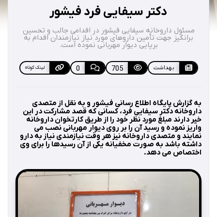
دکتر سیفایی فرد فیشور
مسئول داروخانه سیفایی فیشور در اقدامی جالب و تحسین
برانگیز جهت تأمین داروهای مورد نیاز نیازمندان اقدام به
برپایی دیوار مهربانی نموده است.
بهداشت
705
0
لینک کوتاه
به گزارش پایگاه اطلاع رسانی فیشور و به نقل از متصدی
داروخانه دکتر سیفایی فرد، کسانی که قصد مشارکت در این
خیر دارند مبلغ مورد نظر خود را از طریق کارتخوان داروخانه
واریز نموده و رسید آن را بر روی دیوار مهربانی نصب می
نمایند و متصدی داروخانه نیز هر وقت نیازمندی نیاز به دارو
داشته باشد به صورت مخفیانه یکی از آن رسیدها را برای وی
اختصاص می دهد.