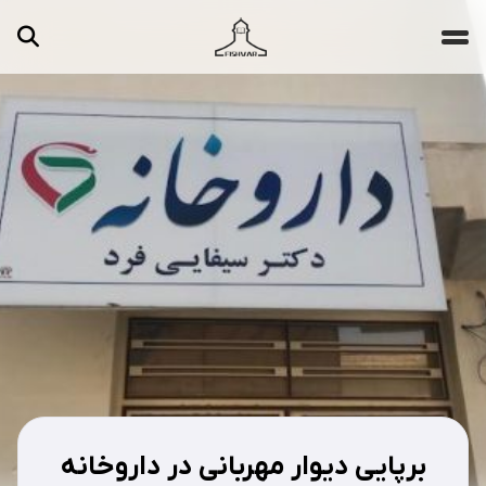
جستجو ...
مقالات
تصاویر
ویدیوها
دسته‌بندی‌ها
برپایی دیوار مهربانی در داروخانه