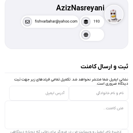
AzizNasreyani
fishvarbahar@yahoo.com
193
ثبت و ارسال کامنت
نشانی ایمیل شما منتشر نخواهد شد. تکمیل تمامی فیلد‌های زیر جهت ثبت
دیدگاه ضروری است.
نام و نام خانوادگی
آدرس ایمیل
متن کامنت...
ذخیره نام، ایمیل و وبسایت من در مرورگر برای زمانی که دوباره دیدگاهی