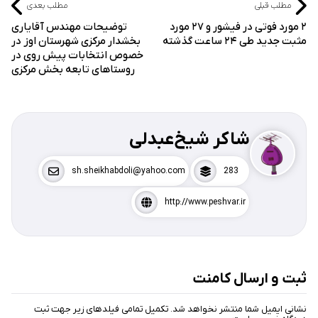
مطلب قبلی
مطلب بعدی
۲ مورد فوتی در فیشور و ۲۷ مورد
توضیحات مهندس آقایاری
مثبت جدید طی ۲۴ ساعت گذشته
بخشدار مرکزی شهرستان اوز در
خصوص انتخابات پیش روی در
روستاهای تابعه بخش مرکزی
شاکر شیخ‌عبدلی
sh.sheikhabdoli@yahoo.com
283
http://www.peshvar.ir
ثبت و ارسال کامنت
نشانی ایمیل شما منتشر نخواهد شد. تکمیل تمامی فیلد‌های زیر جهت ثبت