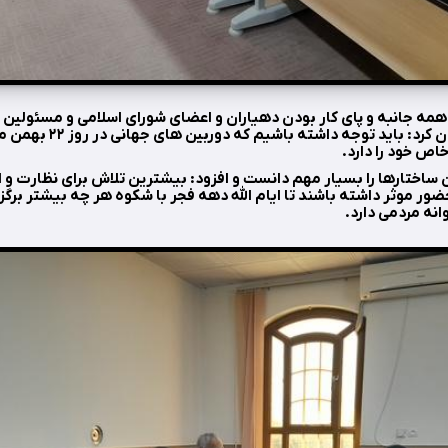
 جانبه و پای کار بودن دهیاران و اعضای شورای اسلامی و مسئولین در
و ۲۲ بهمن تاکید و بیان کرد: باید تو
اص خود را دارد.
ختارها را بسیار مهم دانست و افزود: بیشترین تلاش برای نظارت و اجر
ر موثر داشته باشند تا ایام الله دهه فجر با شکوه هر چه بیشتر برگزار
نه مردمی دارد.