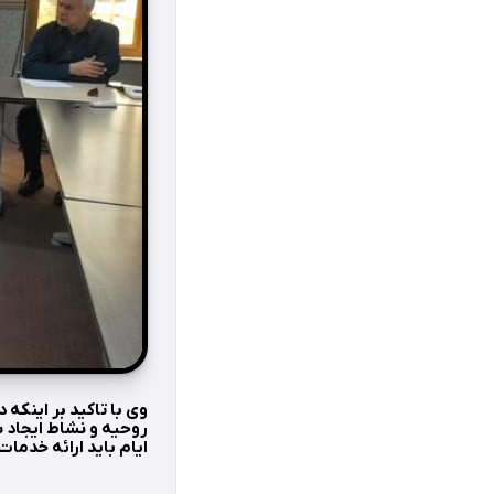
وی با تاکید بر اینکه
روحیه و نشاط ایجاد ش
ایام باید ارائه خدما