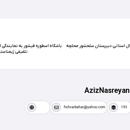
ل استانی دبیرستان سلحشور محلچه
باشگاه اسطوره فیشور به نمایندگی ا
تلفیقی ژیمناست
AzizNasreyan
fishvarbahar@yahoo.com
193