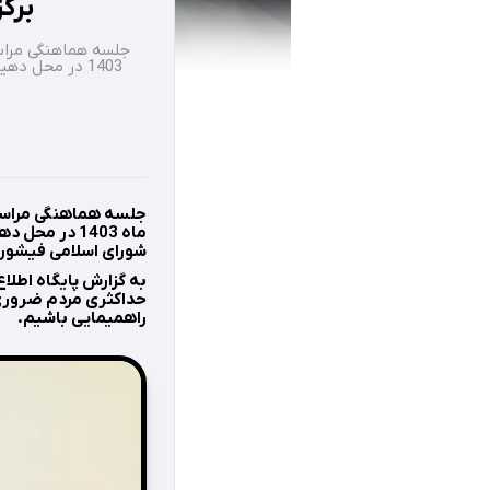
برگ
1403 در محل د
ماه 1403 در
شورای اسلامی فیشور ب
به گزارش پایگاه اطلا
حداکثری مردم ضروری 
راهمیمایی باشیم.