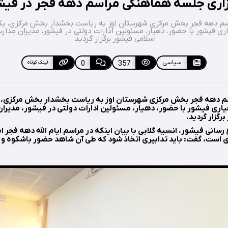
زاری جلسه هماهنگی مراسم دهه فجر در فیش
هیاری فیشور با حضور، دهیار، مسئولین ادارات دولتی در فیشور، مدیران مد
اسلامی فیشور برگزار گردید.
سیاسی
357
0
لینک کوتاه
 محل دهیاری فیشور با حضور، دهیار، مسئولین ادارات دولتی در فیشور، مدی
رگزار گردید.
ع رسانی فیشور، انسیه گلابی با بیان اینکه در مراسم ایام الله دهه فجر
است، گفت: باید تدابیری اتخاذ شود که طی آن شاهد حضور باشکوه و 