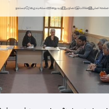
صفحه اصلی
مقالات
تصاویر
ویدیوها
دسته‌بندی‌ها
جستجو