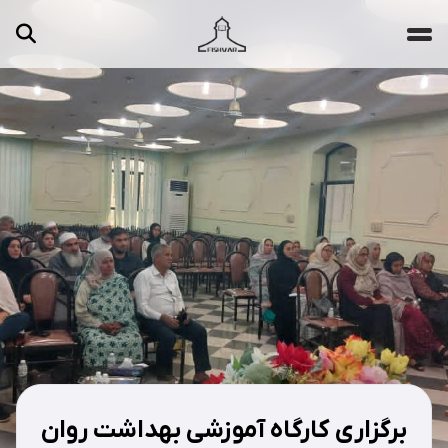
جستجو ...
مقالات
تصاویر
ویدیوها
دسته‌بندی‌ها
برگزاری کارگاه آموزشی بهداشت روان