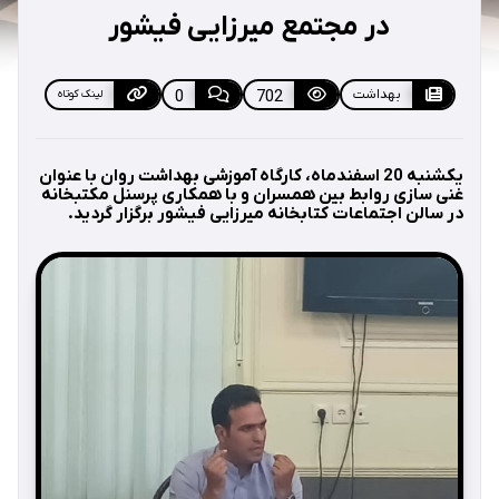
در مجتمع میرزایی فیشور
بهداشت
702
0
لینک کوتاه
یکشنبه 20 اسفندماه، کارگاه آموزشی بهداشت روان با عنوان
غنی سازی روابط بین همسران و با همکاری پرسنل مکتبخانه
در سالن اجتماعات کتابخانه میرزایی فیشور برگزار گردید.