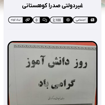
غیردولتی صدرا کوهستانی
اجتماعی
2,100
0
لینک کوتاه