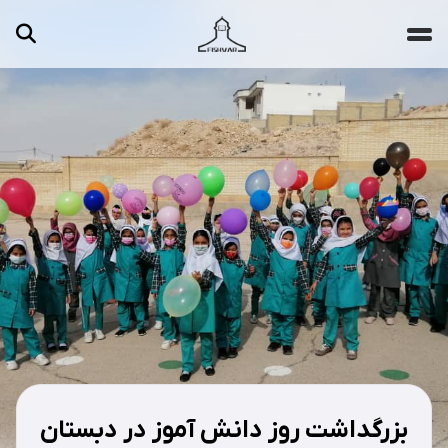
جستجو ...
مقالات
تصاویر
ویدیوها
دسته‌بندی‌ها
بزرگداشت روز دانش آموز در دبستان