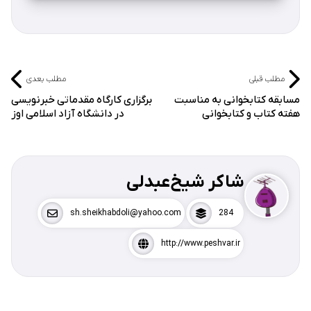
مطلب قبلی
مطلب بعدی
مسابقه کتابخوانی به مناسبت
برگزاری کارگاه مقدماتی خبرنویسی
هفته کتاب و کتابخوانی
در دانشگاه آزاد اسلامی اوز
شاکر شیخ‌عبدلی
sh.sheikhabdoli@yahoo.com
284
http://www.peshvar.ir