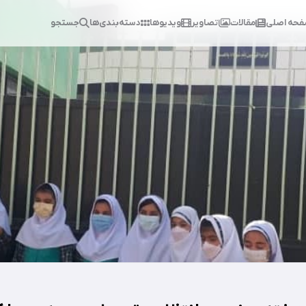
حه اصلی
مقالات
تصاویر
ویدیوها
دسته‌بندی‌ها
جستجو