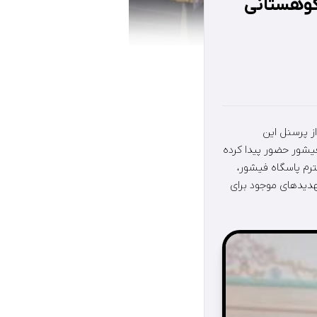
کوهستانی
ز پرسنل این
فیشور حضور پیدا کرده
ترم پاسگاه فیشور،
تهدیدهای موجود برای