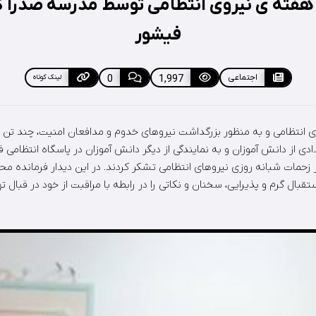
هفته ی نیروی انتظامی توسط مدرسه صدرا 
فیشور
اجتماعی
1,997
0
لینک کوتاه
 انتظامی و به منظور بزرگداشت نیروهای خدوم و مدافعان امنیت، چند تن ا
ادی از دانش آموزان و به نمایندگی از دیگر دانش آموزان در پاسگاه انتظامی 
ز زحمات شبانه روزی نیروهای انتظامی تشکر کردند. در این دیدار فرمانده مح
بال گرم و پذیرایی، سخنان و نکاتی را در رابطه با مراقبت از خود در قبال 