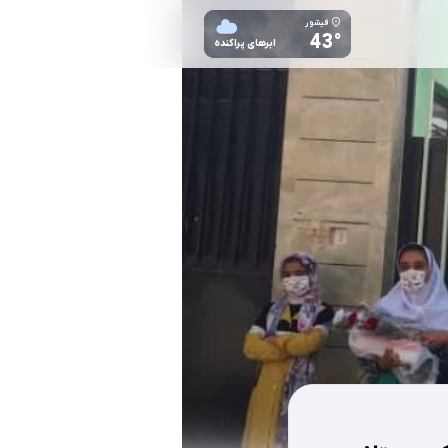
فیشور
43°
ابرهای پراکنده