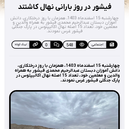
فیشور در روز بارانی نهال کاشتند
چهارشنبه 15 اسفندماه 1403، همزمان با روز درختکاری، دانش
آموزان دبستان عبدالرحیم محمدی فیشور به همراه والدین و
معلمین خود، تعداد 15 اصله نهال اکالیپتوس در پارک جنگلی
فیشور غرس نمودند.
اجتماعی
548
0
لینک کوتاه
چهارشنبه 15 اسفندماه 1403، همزمان با روز درختکاری،
دانش آموزان دبستان عبدالرحیم محمدی فیشور به همراه
والدین و معلمین خود، تعداد 15 اصله نهال اکالیپتوس در
پارک جنگلی فیشور غرس نمودند.