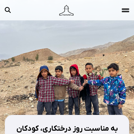
جستجو ...
مقالات
تصاویر
ویدیوها
دسته‌بندی‌ها
به مناسبت روز درختکاری، کودکان