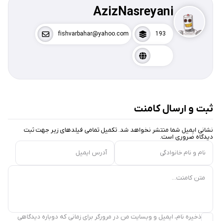
AzizNasreyani
fishvarbahar@yahoo.com
193
ثبت و ارسال کامنت
نشانی ایمیل شما منتشر نخواهد شد. تکمیل تمامی فیلد‌های زیر جهت ثبت
دیدگاه ضروری است.
نام و نام خانوادگی
آدرس ایمیل
متن کامنت...
ذخیره نام، ایمیل و وبسایت من در مرورگر برای زمانی که دوباره دیدگاهی