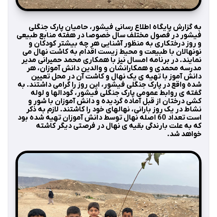
به گزارش پایگاه اطلاع رسانی فیشور، حامیان پارک جنگلی
فیشور در فصول مختلف سال خصوصا در هفته منابع طبیعی
و روز درختکاری به منظور آشنایی هر چه بیشتر کودکان و
نونهالان با طبیعت و محیط زیست اقدام به کاشت نهال می
نمایند. در برنامه امسال نیز با همکاری محمد حمیرانی مدیر
مدرسه محمدی و همکارانشان و والدین دانش آموزان، هر
دانش آموز با تهیه ی یک نهال و کاشت آن در محل تعیین
شده واقع در پارک جنگلی فیشور، این روز را گرامی داشتند. به
گفته ی روابط عمومی پارک جنگلی فیشور، گودالها و لوله
کشی درختان از قبل آماده گردیده و دانش آموزان با شور و
نشاط در یک روز بارانی، نهالهای خود را کاشتند. لازم به ذکر
است تعداد 60 اصله نهال توسط دانش آموزان تهیه شده بود
که به علت بارندگی بقیه ی نهال در فرصتی دیگر کاشته
خواهد شد.