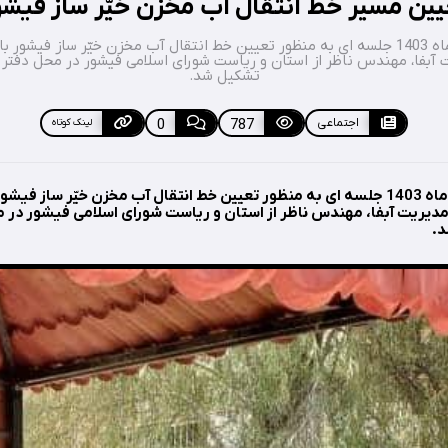
یین مسیر خط انتقال آب مخزن خیّر ساز فیشو
چهارشنبه سوم مردادماه 1403 جلسه ای به منظور تعیین خط انتقال آب مخزن خیّر ساز ف
 آبفا، مهندس ناظر از استان و ریاست شورای اسلامی فیشور در محل دفتر
تشکیل شد.
اجتماعی
787
0
لینک کوتاه
چهارشنبه سوم مردادماه 1403 جلسه ای به منظور تعیین خط انتقال آب مخزن خیّر سا
مدیریت آبفا، مهندس ناظر از استان و ریاست شورای اسلامی فیشور در 
د.