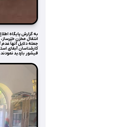
به گزارش پایگاه اطلا
انتقال مخزن خیّرساز،
جمله دلایل آنها عدم 
کارشناسان آبفای استا
فیشور بازدید نمودند.