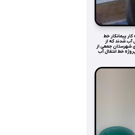
کار پیمانکار خط
 آب شدند که از
ای شهرستان جمعی از
روژه خط انتقال آب