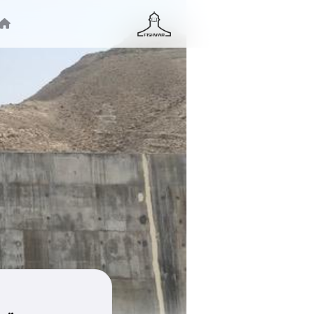
جستجو ...