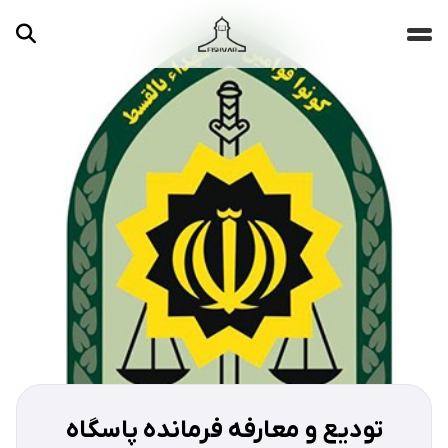
جستجو ...
مقالات
تصاویر
ویدیوها
دسته‌بندی‌ها
تودیع و معارفه فرمانده پاسگاه