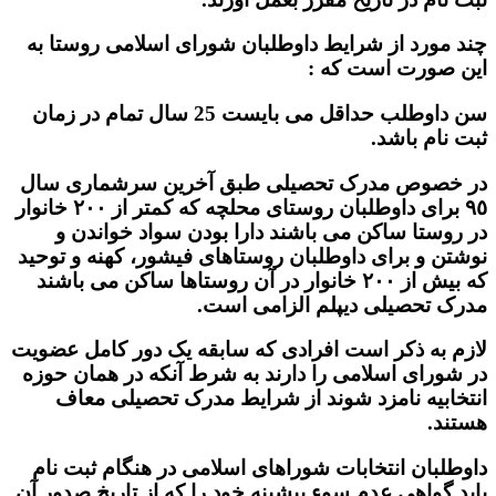
چند مورد از شرایط داوطلبان شورای اسلامی روستا به
این صورت است که :
سن داوطلب حداقل می بایست 25 سال تمام در زمان
ثبت نام باشد.
در خصوص مدرک تحصیلی طبق آخرین سرشماری سال
٩٥ برای داوطلبان روستای محلچه که کمتر از ٢٠٠ خانوار
در روستا ساکن می باشند دارا بودن سواد خواندن و
نوشتن و برای داوطلبان روستاهای فیشور، کهنه و توحید
که بیش از ٢٠٠ خانوار در آن روستاها ساکن می باشند
مدرک تحصیلی دیپلم الزامی است.
لازم به ذکر است افرادی که سابقه یک دور کامل عضویت
در شورای اسلامی را دارند به شرط آنکه در همان حوزه
انتخابیه نامزد شوند از شرایط مدرک تحصیلی معاف
هستند.
داوطلبان انتخابات شوراهای اسلامی در هنگام ثبت نام
باید گواهی عدم سوء پیشینه خود را که از تاریخ صدور آن