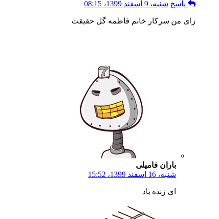
پاسخ
شنبه، 9 اسفند 1399، 08:15
رای من سرکار خانم فاطمه گل حقیقت
باران فامیلی
شنبه، 16 اسفند 1399، 15:52
ای زنده باد