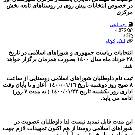
در خصوص انتخابات پیش روی در روستاهای تابعه بخش
مرکزی
اجتماعی
4,876
3
لینک کوتاه
انتخابات ریاست جمهوری و شوراهای اسلامی در تاریخ
٢٨ خرداد ماه سال ١٤٠٠ بصورت همزمان برگزار خواهد
شد.
ثبت نام داوطلبان شوراهای اسلامی روستایی از ساعت
٨ صبح روز دوشنبه تاریخ ١٤٠٠/٠١/١٦ آغاز و تا پایان وقت
اداری روز یکشنبه تاریخ ١٤٠٠/٠١/٢٢ ( به مدت ٧ روز)
ادامه می یابد.
این مدت قابل تمدید نیست لذا داوطلبان عضویت در
شوراهای اسلامی روستا از هم اکنون تمهیدات لازم جهت
ثبت نام در تاریخ مقرر بعمل آورند.