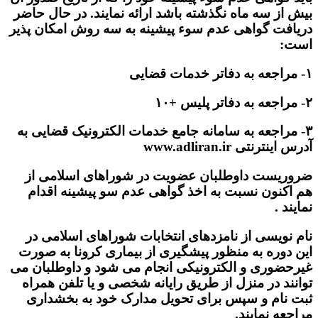
بیش از سه ماه نگذشته باشد ارائه نمایند. در حال حاضر
دریافت گواهی عدم سوء پیشینه به سه روش امکان پذیر
است:
١- مراجعه به دفاتر خدمات قضایی
٢- مراجعه به دفاتر پلیس +١٠
٣- مراجعه به سامانه جامع خدمات الکترونیک قضایی به
آدرس اینترنتی
www.adliran.ir
ضروريست داوطلبان عضویت در شوراهای اسلامی از
هم اکنون نسبت به اخذ گواهی عدم سو پیشینه اقدام
نمایند .
نام نویسی از نامزدهای انتخابات شوراهای اسلامی در
این دوره به منظور پیشگیری از بیماری کرونا به صورت
غیرحضوری و الکترونیکی انجام می شود و داوطلبان می
توانند در منزل از طریق رایانه شخصی و یا تلفن همراه
ثبت نام و سپس برای تحویل مدارک خود به بخشداری
مراجعه نمایند.