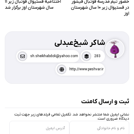
حضور تیم مدرسه فوتبال فیشور
اختتامیه فستیوال فوتبال زیر ۱۱
در فستیوال زیر ۱۰ سال شهرستان
سال شهرستان اوز برگزار شد
اوز
شاکر شیخ‌عبدلی
sh.sheikhabdoli@yahoo.com
283
http://www.peshvar.ir
ثبت و ارسال کامنت
نشانی ایمیل شما منتشر نخواهد شد. تکمیل تمامی فیلد‌های زیر جهت ثبت
دیدگاه ضروری است.
نام و نام خانوادگی
آدرس ایمیل