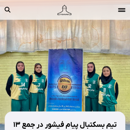
جستجو ...
مقالات
تصاویر
ویدیوها
دسته‌بندی‌ها
تیم بسکتبال پیام فیشور در جمع ۱۳