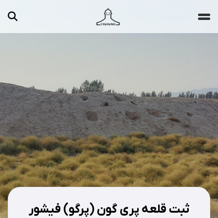
جستجو ...
مقالات
تصاویر
ویدیوها
دسته‌بندی‌ها
ثبت قلعه پری گون (پرگو) فیشور