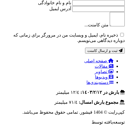
نام و نام خانوادگی
آدرس ایمیل
متن کامنت...
ذخیره نام، ایمیل و وبسایت من در مرورگر برای زمانی که
دوباره دیدگاهی می‌نویسم.
ثبت و ارسال کامنت
صفحه اصلی
مقالات
تصاویر
ویدیوها
دسته‌بندی‌ها
بارش در ١٤٠٣/٢/١٢:
١٢/٤ ميليمتر
مجموع بارش امسال:
٧١/٤ ميليمتر
کپی‌رایت © 1404 فیشور. تمامی حقوق محفوظ می‌باشد.
توسعه‌یافته توسط