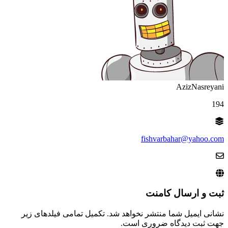
AzizNasreyani
194
fishvarbahar@yahoo.com
ثبت و ارسال کامنت
نشانی ایمیل شما منتشر نخواهد شد. تکمیل تمامی فیلد‌های زیر
جهت ثبت دیدگاه ضروری است.