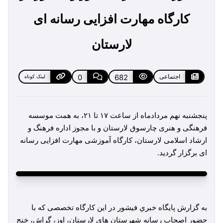
کارگاه مهارت افزایی رسانه ای
لارستان
اجتماعی
682
0
لینک کوتاه
پنجشنبه نهم مردادماه از ساعت ١٧ تا ٢١، به همت موسسه
فرهنگی و هنری چارسوق لارستان و با مجوز اداره فرهنگ و
ارشاد اسلامی لارستان، کارگاه آموزشی مهارت افزایی رسانه
ای برگزار گردید.
‎به گزارش پايگاه خبري فيشور در این کارگاه تخصصی که با
حضور اصحاب رسانه شهرستان های لارستان، اوز، گراش، خنج