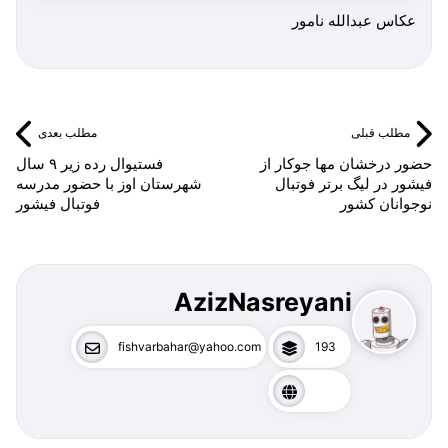
عكاس عبدالله نامور
مطلب قبلی
مطلب بعدی
حضور درخشان مها جوکار از
فستیوال رده زیر ۹ سال
فیشور در لیگ برتر فوتبال
شهرستان اوز با حضور مدرسه
نوجوانان کشور
فوتبال فیشور
AzizNasreyani
fishvarbahar@yahoo.com
193