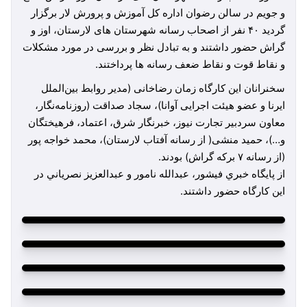
و جویم در سالن رضوان اداره کل آموزش و پرورش لار برگزار
گردید ۴۰ نفر از اصحاب رسانه شهرستان های لارستان، اوز و
گراش حضور داشتند و به تبادل نظر و بررسی در مورد مشکلات
و نقاط قوت و نقاط ضعف رسانه ها پرداختند.
سخنرانان این کارگاه زمان رضاخانی (مدیر روابط بین‌الملل
ایرنا و عضو هیئت اجرایی آوانا)، سجاد صداقت (روزنامه‌نگار،
معاون سردبیر تجارت نیوز، خبرنگار شرق، اعتماد، فرهیختگان
و…)، حمید منشی( از رسانه آفتاب لارستان)، محمد خواجه پور
(از رسانه ۷ برکه گراش) بودند.
از پايگاه خبري فيشور، عبدالله نامور و عبدالعزيز نصرياني در
اين كارگاه حضور داشتند.