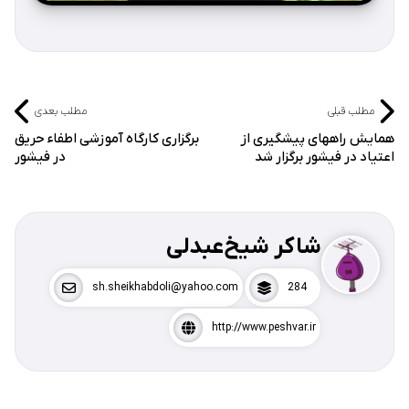
مطلب قبلی
مطلب بعدی
همایش راههای پیشگیری از
برگزاری کارگاه آموزشی اطفاء حریق
اعتیاد در فیشور برگزار شد
در فیشور
شاکر شیخ‌عبدلی
sh.sheikhabdoli@yahoo.com
284
http://www.peshvar.ir