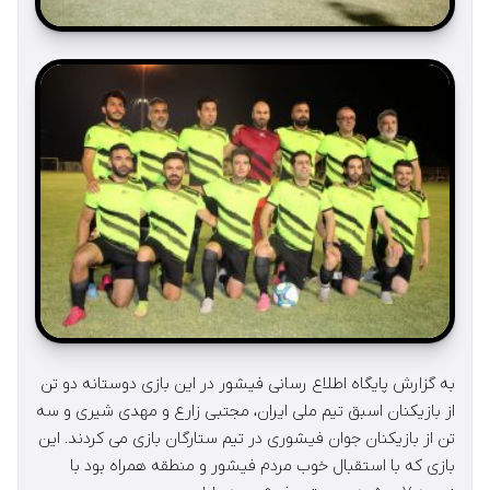
به گزارش پايگاه اطلاع رسانی فيشور در اين بازی دوستانه دو تن
از بازيكنان اسبق تيم ملی ايران، مجتبی زارع و مهدی شيری و سه
تن از بازيكنان جوان فيشوری در تيم ستارگان بازی می كردند. اين
بازی كه با استقبال خوب مردم فيشور و منطقه همراه بود با