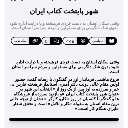
شهر پایتخت کتاب ایران
وقتی سکان استان به دست فردی فرهیخته و با درایت اداره شود
بدون شک دلگرمی برای مسئولین و مردم سراسر استان است.
سیاسی
449
0
لینک کوتاه
وقتی سکان استان به دست فردی فرهیخته و با درایت اداره
شود بدون شک دلگرمی برای مسئولین و مردم سراسر استان
است.
فروغ هاشمی فرماندار اوز در گفتگوی با رسانه گفت: حضور
اولین مقام عالی دولت دکتر امیری استاندار فرهیخته فارس بی
خبر و سرزده به اوز پس از یک روز از« انتخاب این شهر به
عنوان شهر پایتخت کتاب ایران »و بازدید سرزده از فروشگاه
ها و گفتگو با کاسبان در روز «کارو کارگر » نشان از توجه عالی
ترین مقام استان به مقوله «کار و تلاش» است و تحقق شعار
«ایران هنگام کار است.»