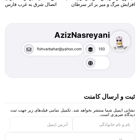
افزایش مرگ و میر بر اثر سرطان
اتصال شرق به غرب فارس
AzizNasreyani
fishvarbahar@yahoo.com
193
ثبت و ارسال کامنت
نشانی ایمیل شما منتشر نخواهد شد. تکمیل تمامی فیلد‌های زیر جهت ثبت
دیدگاه ضروری است.
نام و نام خانوادگی
آدرس ایمیل