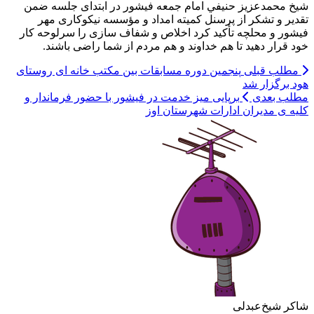
شيخ محمدعزيز حنيفي امام جمعه فيشور در ابتدای جلسه ضمن
تقدير و تشكر از پرسنل كميته امداد و مؤسسه نيكوكاری مهر
فيشور و محلچه تأكيد كرد اخلاص و شفاف سازی را سرلوحه كار
خود قرار دهيد تا هم خداوند و هم مردم از شما راضی باشند.
مطلب قبلی
پنجمین دوره مسابقات بین مکتب خانه ای روستای
هود برگزار شد
مطلب بعدی
برپایی میز خدمت در فیشور با حضور فرماندار و
کلیه ی مدیران ادارات شهرستان اوز
شاکر شیخ‌عبدلی