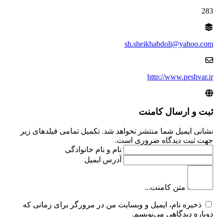
283
sh.sheikhabdoli@yahoo.com
http://www.peshvar.ir
ثبت و ارسال کامنت
نشانی ایمیل شما منتشر نخواهد شد. تکمیل تمامی فیلد‌های زیر
جهت ثبت دیدگاه ضروری است.
نام و نام خانوادگی
آدرس ایمیل
متن کامنت...
ذخیره نام، ایمیل و وبسایت من در مرورگر برای زمانی که
دوباره دیدگاهی می‌نویسم.