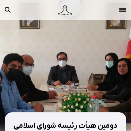
جستجو ...
مقالات
تصاویر
ویدیوها
دسته‌بندی‌ها
دومین هیأت رئیسه شورای اسلامی