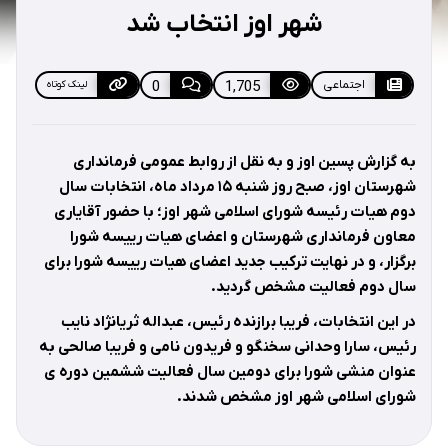
شهر اوز انتخاب شد
اجتماعی
1,705
0
لینک کوتاه
به گزارش پسین اوز و به نقل از روابط عمومی فرمانداری
شهرستان اوز، صبح روز شنبه
۱۵
مرداد ماه، انتخابات سال
دوم هیات رئیسه شورای اسلامی شهر اوز؛ با حضور آقایاری
معاون فرمانداری شهرستان و اعضای هیات رییسه شورا
برگزار، و در نهایت ترکیب جدید اعضای هیات رییسه شورا برای
سال دوم فعالیت مشخص گردید
.
در این انتخابات، فریبا برازنده رئیس، عبداله ثریانژاد نایب
رئیس، سارا وحدانی سخنگو و فریدون نامی و فریبا صالحی به
عنوان منشی شورا برای دومین سال فعالیت ششمین دوره ی
شورای اسلامی شهر اوز مشخص شدند
.