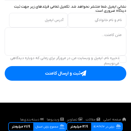
نشانی ایمیل شما منتشر نخواهد شد. تکمیل تمامی فیلد‌های زیر جهت ثبت
دیدگاه ضروری است.
نام و نام خانوادگی
آدرس ایمیل
متن کامنت...
ذخیره نام، ایمیل و وبسایت من در مرورگر برای زمانی که دوباره دیدگاهی
می‌نویسم.
ثبت و ارسال کامنت
صفحه اصلی
مقالات
تصاویر
ویدیوها
دسته‌بندی‌ها
١٢/٤ ميليمتر
٧١/٤ ميليمتر
بارش در ١٤٠٣/٢/١٢:
مجموع بارش امسال: