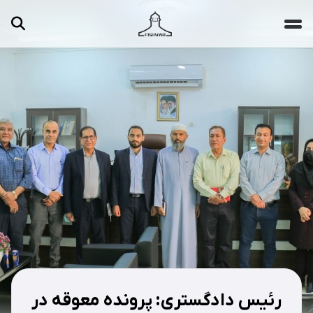
جستجو ...
مقالات
تصاویر
ویدیوها
دسته‌بندی‌ها
رئیس دادگستری: پرونده معوقه در