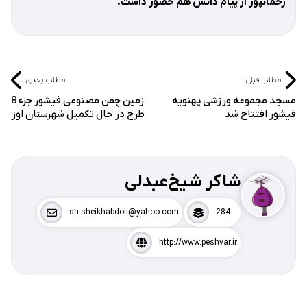
رحمانپور از پیام دانش هم حضور داشت.
مطلب قبلی
مطلب بعدی
مسجد مجموعه ورزشی پهنویه
زمین چمن مصنوعی فیشور جزء 8
فیشور افتتاح شد
طرح در حال تکمیل شهرستان اوز
شاکر شیخ‌عبدلی
sh.sheikhabdoli@yahoo.com
284
http://www.peshvar.ir