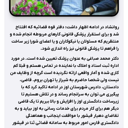
روانشاد در ادامه اظهار داشت: دفتر قوه قضائیه که افتتاح
شد و برای استقرار پزشکی قانونی کارهای مربوطه انجام شده و
منتظریم که مسئولان یا نیکوکاران و یا اعضای شورا زیر ساخت
را فراهم تا پزشکی قانونی نیز راه اندازی شود.
دکتر محمد صباغی به عنوان پزشک تعیین شده است. در مورد
اداره ثبت اسناد و املاک با نماینده در تماس هستم و قبلا کم
کاری شده و آمار واقعی ارائه نگردیده است گرچه از وظایف من
نیست ولی شخصا حاضرم به شیراز یا تهران بروم. قاضی،
دادستان، دادرس شهرستان اوز در ادامه تاکید کرد که با
پیگیری می توان به سرانجام رساند و در تلاش هستیم تا
زیرساخت دادگستری اوز را افزایش و بالا ببریم تا یک قاضی
دیگر هم برای کار مردم برای خدمات رسانی به اوز بیاید و به
تقاضای دهیار فیشور با موافقت اینجانب و هماهنگی
دادگستری فارس امور مربوط به سامانه قضائی ثنا در فیشور