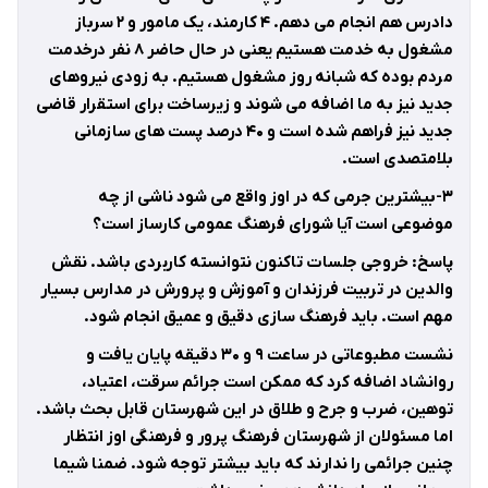
دادرس هم انجام می دهم. ۴ کارمند، یک مامور و ۲ سرباز
مشغول به خدمت هستیم یعنی در حال حاضر ۸ نفر درخدمت
مردم بوده که شبانه روز مشغول هستیم. به زودی نیروهای
جدید نیز به ما اضافه می شوند و زیرساخت برای استقرار قاضی
جدید نیز فراهم شده است و ۴۰ درصد پست های سازمانی
بلامتصدی است.
۳-بیشترین جرمی که در اوز واقع می شود ناشی از چه
موضوعی است آیا شورای فرهنگ عمومی کارساز است؟
پاسخ: خروجی جلسات تاکنون نتوانسته کاربردی باشد. نقش
والدین در تربیت فرزندان و آموزش و پرورش در مدارس بسیار
مهم است. باید فرهنگ سازی دقیق و عمیق انجام شود.
نشست مطبوعاتی در ساعت ۹ و ۳۰ دقیقه پایان یافت و
روانشاد اضافه کرد که ممکن است جرائم سرقت، اعتیاد،
توهین، ضرب و جرح و طلاق در این شهرستان قابل بحث باشد.
اما مسئولان از شهرستان فرهنگ پرور و فرهنگی اوز انتظار
چنین جرائمی را ندارند که باید بیشتر توجه شود. ضمنا شیما