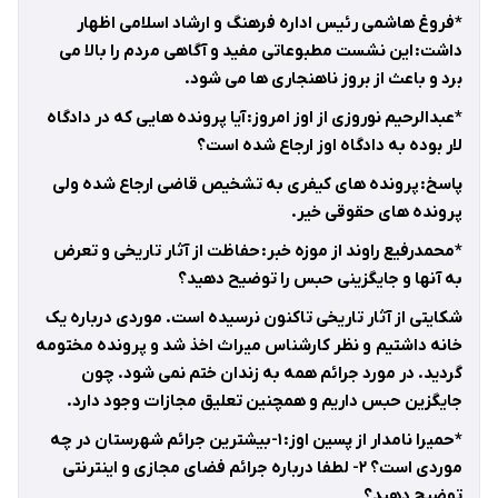
*فروغ هاشمی رئیس اداره فرهنگ و ارشاد اسلامی اظهار
داشت: این نشست مطبوعاتی مفید و آگاهی مردم را بالا می
برد و باعث از بروز ناهنجاری ها می شود.
*عبدالرحیم نوروزی از اوز امروز: آیا پرونده هایی که در دادگاه
لار بوده به دادگاه اوز ارجاع شده است؟
پاسخ: پرونده های کیفری به تشخیص قاضی ارجاع شده ولی
پرونده های حقوقی خیر.
*محمدرفیع راوند از موزه خبر: حفاظت از آثار تاریخی و تعرض
به آنها و جایگزینی حبس را توضیح دهید؟
شکایتی از آثار تاریخی تاکنون نرسیده است. موردی درباره یک
خانه داشتیم و نظر کارشناس میراث اخذ شد و پرونده مختومه
گردید. در مورد جرائم همه به زندان ختم نمی شود. چون
جایگزین حبس داریم و همچنین تعلیق مجازات وجود دارد.
*حمیرا نامدار از پسین اوز: ۱-بیشترین جرائم شهرستان در چه
موردی است؟ ۲- لطفا درباره جرائم فضای مجازی و اینترنتی
توضیح دهید؟