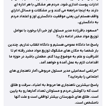
ادارات پوست اندازی شود. مردم هر مشکلی با هر اداره ای
دارند به اینجا مراجعه می کنند و بر مشکلات و مسائل ادارای
واقف هستم این یعنی موفقیت دادگستری اوز و اعتماد مردم
به دادگستری.
*مسعود باقرزاده مدیر مسئول اوز خبر: آیا برخورد با عوامل
توزیع مواد مخدر ادامه دارد؟
پاسخ: ما دادگاه عمومی هستیم و دادگاه انقلاب نداریم. چندین
بار شخصا به مکان های مشکوک توزیع مواد مخدر رفته ام تا
اشرافیت و علم به موضوع پیدا کنم. مطمئن باشید در حوزه ما
اقدامات لازم به عمل آمده و خواهد آمد.
*مرتضی اسماعیلی مدیر مسئول مربوطی: آمار ناهنجاری های
اجتماعی را بفرمایید؟
پاسخ: بیشترین ناهنجاری ها مربوط به اعتیاد، سرقت و طلاق
است که با کوشش مردم و مسئولان تعداد آمارها رو به پایین
است. طلاق های شهرستان بیشتر توافقی است و علت آنها
نامشخص است.