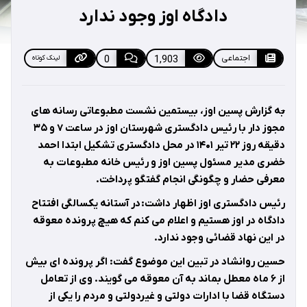
دادگاه اوز وجود ندارد
اجتماعی
1,903
0
لینک کوتاه
ب
ه گزارش پسین اوز، بیستمین نشست مطبوعاتی رسانه های
مجوز دار با رئیس دادگستری شهرستان اوز در ساعت ۷ و ۳۵
دقیقه روز ۲۲ تیر ۱۴۰۱ در محل دادگستری تشکیل ابتدا احمد
خضری مدیر مسئول پسین اوز و رئیس خانه مطبوعات به
معرفی حضار و چگونگی انجام گفتگو پرداخت.
رئیس دادگستری اوز اظهار داشت: در آستانه یکسالگی افتتاح
دادگاه در اوز هستیم و اعلام می کنم که هیچ پرونده معوقه
در این نهاد قضائی وجود ندارد.
حسین روانشاد در تبین این موضوع گفت: اگر پرونده ای بیش
از ۶ ماه معطل بماند به آن معوقه می گویند. وی از تعامل
دستگاه قضا با ادارات دولتی و غیردولتی و مردم را یکی از