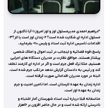
*ابراهیم احمدی مدیرمسئول اوز و اوز امروز: ۱-آیا تاکنون از
مسئول اداره ای شکایت شده است؟ ۲-زندان اوز است یا لار؟۳-
اقدامات تاسیس اداره ثبت اسناد و پلیس ۱۰+ بفرمایید.
پاسخ: قوه قضائیه و اینجانب در ثبت اموال و املاک شخصی
پیشتاز هستند. موافق نظارت بر مدیران دستگاه های اجرایی
هستیم. مثلا ترک فعل جرم است و اگر در اداره ای کارمند تخلف
کند و رئیس به دادستان گزارش ندهد مرتکب جرم شده است.
البته در مورد مدیران اقداماتی صورت گرفته است.
اداره زندان به عهده لارستان است. اما تامین امنیت و جرم
زندان به عهده اوز است.
متاسفانه قبلا درباره ثبت اسناد شهرستان آمار اشتباه و
نادرستی ارائه شده است و در حال حاضر افزون بر ۱۶هزار