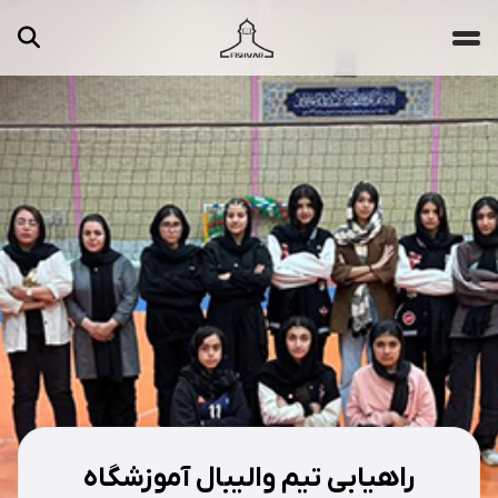
جستجو ...
مقالات
تصاویر
ویدیوها
دسته‌بندی‌ها
راهیابی تیم والیبال آموزشگاه