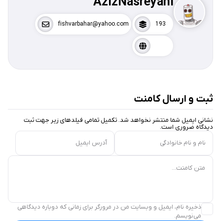
AzizNasreyani
fishvarbahar@yahoo.com
193
ثبت و ارسال کامنت
نشانی ایمیل شما منتشر نخواهد شد. تکمیل تمامی فیلد‌های زیر جهت ثبت
دیدگاه ضروری است.
نام و نام خانوادگی
آدرس ایمیل
متن کامنت...
ذخیره نام، ایمیل و وبسایت من در مرورگر برای زمانی که دوباره دیدگاهی
می‌نویسم.