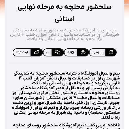
سلحشور محلچه به مرحله نهایی
استانی
تیم والیبال آموزشگاه دخترانه سلحشور محلچه به نمایندگی
شهرستان اوز در مسابقات والیبال دانش آموزان قطب ۴ فارس
برگزیده و به مرحله نهایی استانی راه یافت.
ورزشی
693
0
لینک کوتاه
تیم والیبال آموزشگاه دخترانه سلحشور محلچه به نمایندگی
شهرستان اوز در مسابقات والیبال دانش آموزان قطب ۴
فارس برگزیده و به مرحله نهایی استانی راه یافت.
به گزارش پسین اوز و به نقل از مدیر آموزشگاه سلحشور
روستای محلچه دهستان فیشور بخش مرکزی شهرستان اوز
مسابقات والیبال قطب ۴ فارس متشکل از شهرستان های:
جهرم، لارستان، اوز، خفر، ناحیه یک شیراز، مهر و زرین دشت
در تالار ورزشی ریحانه جهرم برگزار و تیم های اوز ( آموزشگاه
سلحشور محلچه) و ناحیه یک شیراز به مرحله نهایی استانی
راه یافتند.
فاطمه امینی گفت: تیم آموزشگاه سلحشور روستای محلچه