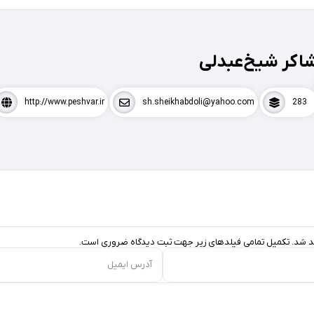
اکر شیخ‌عبدلی
http://www.peshvar.ir
sh.sheikhabdoli@yahoo.com
283
د شد. تکمیل تمامی فیلد‌های زیر جهت ثبت دیدگاه ضروری است.
آدرس ایمیل