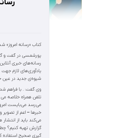
رسانه
کتاب «رسانه امروز» 
پورشمسی در گفت و گو 
رسانه‌های خبری آنلاین
یادآوری‌های لازم جهت م
شیوه‌ی جدید در عین حال
وی گفت: . با فراهم شد
می‌رسد می‌بایست امروز
خبرها – اعم از تصویر 
می‌کند باید از انتشار
گزارش تهیه کنیم؟ چطو
گیری صحیح استفاده کرد