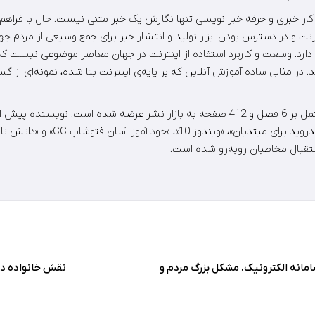
ه کار خبری و حرفه خبر نویسی تنها نگارش یک خبر متنی نیست. حال با فراهم
ترنت و در دسترس بودن ابزار تولید و انتشار خبر برای جمع وسیعی از مردم ج
دارد. وسعت و کاربرد استفاده از اینترنت در جهان معاصر موضوعی نیست که
در مثالی ساده آموزش آنلاین که بر پایه‌ی اینترنت بنا شده، نمونه‌ای از گس
کتاب رسانه امروز مشتمل بر 6 فصل و 412 صفحه به بازار نشر عرضه شده است. نویسنده
«عکاسی زبان است»، «اندروید برای مبتدیان»، 
استقبال مخاطبان روبه‌رو شده است.
امانه الکترونیک، مشکل بزرگ مردم و
نقش خانواده در