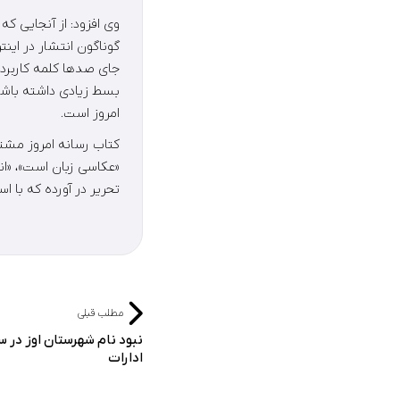
وی افزود: از آنجایی ک
گوناگون انتشار در این
جای صدها کلمه کاربرد 
بسط زیادی داشته باشد. 
امروز است.
تحریر در آورده که با 
مطلب قبلی
نبود نام شهرستان اوز در س
ادارات