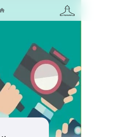
جستجو ...