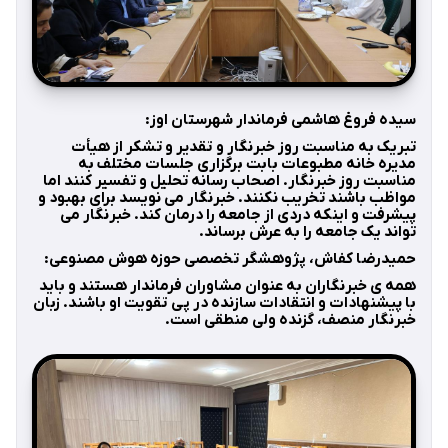
سیده فروغ هاشمی فرماندار شهرستان اوز:
تبریک به مناسبت روز خبرنگار و تقدیر و تشکر از هیأت
مدیره خانه مطبوعات بابت برگزاری جلسات مختلف به
مناسبت روز خبرنگار. اصحاب رسانه تحلیل و تفسیر کنند اما
مواظب باشند تخریب نکنند. خبرنگار می نویسد برای بهبود و
پیشرفت و اینکه دردی از جامعه را درمان کند. خبرنگار می
تواند یک جامعه را به عرش برساند.
حمیدرضا کفاش، پژوهشگر تخصصی حوزه هوش مصنوعی:
همه ی خبرنگاران به عنوان مشاوران فرماندار هستند و باید
با پیشنهادات و انتقادات سازنده در پی تقویت او باشند. زبان
خبرنگار منصف، گزنده ولی منطقی است.