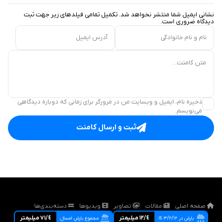
نشانی ایمیل شما منتشر نخواهد شد. تکمیل تمامی فیلد‌های زیر جهت ثبت
دیدگاه ضروری است.
نام و نام خانوادگی
آدرس ایمیل
متن کامنت...
ذخیره نام، ایمیل و وبسایت من در مرورگر برای زمانی که دوباره دیدگاهی
می‌نویسم.
ثبت و ارسال کامنت
صفحه اصلی
مقالات
تصاویر
ویدیوها
دسته‌بندی‌ها
١٢/٤ ميليمتر
٧١/٤ ميليمتر
بارش در ١٤٠٣/٢/١٢:
مجموع بارش امسال: