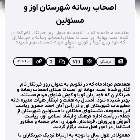
اصحاب رسانه شهرستان اوز و
مسئولین
هفدهم مردادماه که در تقویم به عنوان روز خبرنگار نام گذاری
شده است، بهانه ای است تا صدای اصحاب رسانه و خبرنگاران
که خود زبان گویا و گوش شنوای مردم هستند، بهتر شنیده
شود.
فرهنگی
610
0
لینک کوتاه
هفدهم مردادماه که در تقویم به عنوان روز خبرنگار نام
گذاری شده است، بهانه ای است تا صدای اصحاب رسانه و
خبرنگاران که خود زبان گویا و گوش شنوای مردم هستند،
بهتر شنیده شود. امسال به همت و ابتکار هیأت مدیره خانه
مطبوعات شهرستان اوز و در رأس آنان احمد خضری ریاست
این مجموعه، نشستهای مختلفی با مسئولین شهرستان از
جمله، ریاست اداره فرهنگ و ارشاد اسلامی اوز، ریاست
آموزش و پرورش، فرماندار، شهردار، امام جمعه و مشاور
استاندار در امور اهل سنت برگزار گردید.
معمولا در طول سال با توجه به ارتباط نزدیک خبرنگاران با