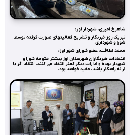
شاهرخ امیری، شهردار اوز:
تبریک روز خبرنگار و تشریح فعالیتهای صورت گرفته توسط
شورا و شهرداری
محمد لطافت، عضو شورای شهر اوز:
انتقادات خبرنگاران شهرستان اوز بیشتر متوجه شورا و
شهردار بوده و ادارات دیگر کمتر انتقاد می کنند. انتقاد اگر با
ارائه راهکار باشد، مفید خواهد بود.