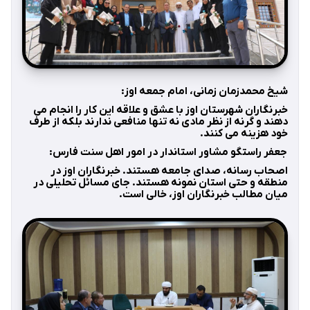
شیخ محمدزمان زمانی، امام جمعه اوز:
خبرنگاران شهرستان اوز با عشق و علاقه این کار را انجام می
دهند و گرنه از نظر مادی نه تنها منافعی ندارند بلکه از طرف
خود هزینه می کنند.
جعفر راستگو مشاور استاندار در امور اهل سنت فارس:
اصحاب رسانه، صدای جامعه هستند. خبرنگاران اوز در
منطقه و حتی استان نمونه هستند. جای مسائل تحلیلی در
میان مطالب خبرنگاران اوز، خالی است.