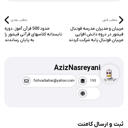
مطلب قبلی
مطلب بعدی
مربیان و مدیران مدرسه فوتبال
حدود 500 قرآن آموز، دوره
فیشور در دروه دانش افزایی
تابستانه کلاسهای قرآنی فیشور را
مربیان فوتبال پایه شرکت کردند
به پایان رساندند
AzizNasreyani
fishvarbahar@yahoo.com
193
ثبت و ارسال کامنت