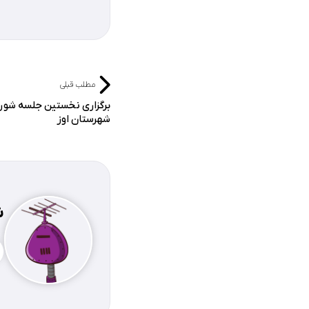
مطلب قبلی
برگزاری نخستین جلسه شورا
شهرستان اوز
ش