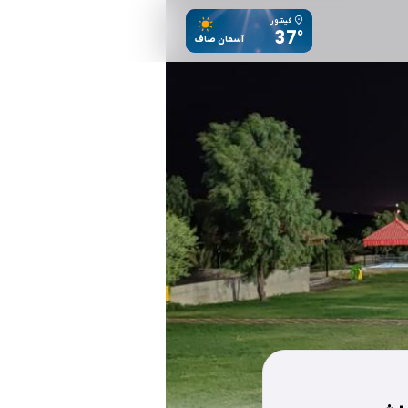
فیشور
37°
آسمان صاف