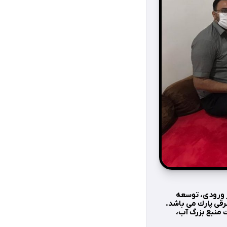
ر ورودی، توسعه
قی پارك می باشد.
 منبع بزرگ آب،