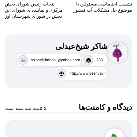
نشست اختصاصی مسئولین با
انتخاب رئیس شورای بخش
موضوع حل مشکلات آب فیشور
مرکزی و نماینده ی شورای این
بخش در شورای شهرستان اوز
شاکر شیخ‌عبدلی
sh.sheikhabdoli@yahoo.com
283
http://www.peshvar.ir
دیدگاه‌ و کامنت‌ها
2 کامنت ثبت شده است.