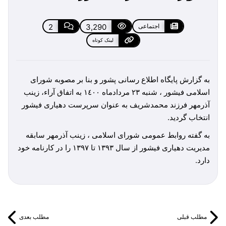
اجتماعی
3,290
2
لینک کوتاه
به گزارش پايگاه اطلاع رسانی پشور و بنا بر مصوبه شورای
اسلامی فيشور ، شنبه ٢٣ مردادماه ١٤٠٠ به اتفاق آراء، زينب
آذرمهر فرزند محمدشريف به عنوان سرپرست دهياری فيشور
انتخاب گرديد.
به گفته روابط عمومی شورای اسلامی ، زينب آذرمهر سابقه
مدیریت دهیاری فیشور از سال ۱۳۹۳ تا ۱۳۹۷ را در كارنامه خود
دارد.
مطلب قبلی
مطلب بعدی