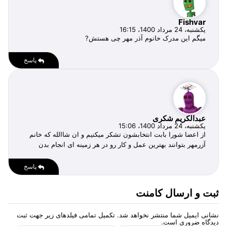
Fishvar
یکشنبه، 24 مرداد 1400، 16:15
میگم این مدرک خانوم آذر مهر چی هستش?
پاسخ
عبدالکریم شکری
یکشنبه، 24 مرداد 1400، 15:06
از اعضا شورا بابت انتخابشون تشکر میکنیم و ان شاالله که خانم
آزرمهر بتوانند بهترین عمل و کار رو در هر زمینه ای انجام بدن
پاسخ
ثبت و ارسال کامنت
نشانی ایمیل شما منتشر نخواهد شد. تکمیل تمامی فیلد‌های زیر جهت ثبت
دیدگاه ضروری است.