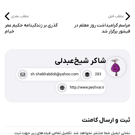
مطلب قبلی
مطلب بعدی
مراسم گرامیداشت روز معلم در
گذری بر زندگینامه حکیم عمر
فیشور برگزار شد
خیام
شاکر شیخ‌عبدلی
sh.sheikhabdoli@yahoo.com
283
http://www.peshvar.ir
ثبت و ارسال کامنت
نشانی ایمیل شما منتشر نخواهد شد. تکمیل تمامی فیلد‌های زیر جهت ثبت