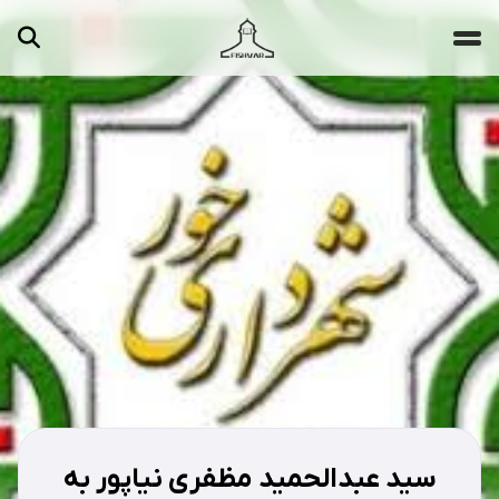
جستجو ...
مقالات
تصاویر
ویدیوها
دسته‌بندی‌ها
سید عبدالحمید مظفری نیاپور به