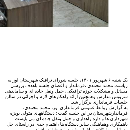
یک شنبه ۶ شهریور ۱۴۰۱، جلسه شورای ترافیک شهرستان اوز به
ریاست محمد محمدی ،فرماندار و اعضای جلسه باهدف بررسی
مسائل و مشکلات حوزه ترافیکی، حمل ونقل جاده ای و ساماندهی
سرویس مدارس وهمچنین ارائه راهکارهای لازم و اجرائی در سالن
جلسات فرمانداری برگزار شد.
به گزارش روابط عمومی فرمانداری اوز، محمد محمدی،
فرماندارشهرستان در این جلسه گفت : دستگاههای متولی بویژه
شهرداری ها واداره راهداری و حمل ونقل جاده ای می بایست
باهمکاری وهماهنگی سایر دستگاه ها ،اهتمام جدی در راستای حل
مسائل ومشکلات ترافیکی شهرستان داشته باشند.