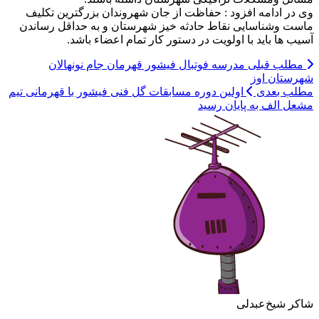
وی در ادامه افزود : حفاظت از جان شهروندان بزرگترین تکلیف
ماست وشناسایی نقاط حادثه خیز شهرستان و به حداقل رساندن
آسیب ها باید با اولویت در دستور کار تمام اعضاء باشد.
مطلب قبلی
مدرسه فوتبال فیشور قهرمان جام نونهالان
شهرستان اوز
مطلب بعدی
اولین دوره مسابقات گل فنی فیشور با قهرمانی تیم
مشعل الف به پایان رسید
شاکر شیخ‌عبدلی