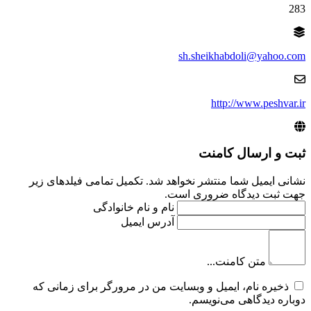
283
sh.sheikhabdoli@yahoo.com
http://www.peshvar.ir
ثبت و ارسال کامنت
نشانی ایمیل شما منتشر نخواهد شد. تکمیل تمامی فیلد‌های زیر
جهت ثبت دیدگاه ضروری است.
نام و نام خانوادگی
آدرس ایمیل
متن کامنت...
ذخیره نام، ایمیل و وبسایت من در مرورگر برای زمانی که
دوباره دیدگاهی می‌نویسم.